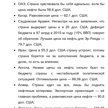
ОАЭ. Страна чувствовала бы себя идеально, если бы
цена нефти была 58,6 дол. США;
Катар. Равновесная цена — 62,1 дол. США;
Саудовская Аравия. Несмотря на все заявления, что
страна выдержит цены и в 20 дол. США, дефицит
бюджета в 97 млрд в 2015-м году (15% ВВП) говорит
об обратном. Лучшая цена на нефть для Эр-Рияда —
79,7 дол. США;
Иран. Цена в 55,3 дол. США страну устроит, потому
страна борется не за наполнение бюджета, а за
долю, то есть за влияние;
Ангола. Низкие цены на нефть сильно бьют по
бюджету страны с нестабильной политической
ситуацией. Оптимальная цена — 66,06 дол. США;
Алжир. Страна идет на все, лишь бы поднять
нефтяные котировки. Экспортная ориентация — её
главная проблема, а равновесная цена нефти — 90,6
дол. США;
Эквадор. Здесь еще хуже, чем в Алжире — 104,69