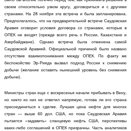
своем относительно узком кругу, договориться и с другими
странами. На 28 ноября эта встреча и была запланирована.
Предполагалось, что на предварительной встрече Саудовская
Аравия оговорит условия договора со странами, которые в
ОПЕК не входят (прежде всего речь о России, Казахстане и
Азербайджане). Однако встреча была отменена самой
Саудовской Аравией. Официальной причиной было названо
отсутствие взаимопонимания между ОПЕК. По факту же
беспокойство Эр-Рияда вызвал подход России к снижению
добычи (желание оставить нынешний уровень без снижения
добычи).
Министры стран еще с воскресенья начали прибывать в Вену,
но никто из них не ответил напрямую, готова ли его страна
присоединиться к сделке. Лучшая цена нефти для многих
стран — выше 60 дол. США, но пока Саудовская Аравия
пытается «задавить» сланцевую нефть США, перспективы
каких-либо соглашений в ОПЕК призрачны. Часть аналитиков