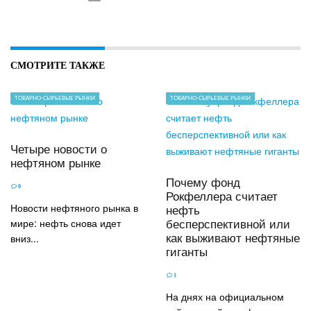
СМОТРИТЕ ТАКЖЕ
ТОВАРНО-СЫРЬЕВЫЕ РЫНКИ
ТОВАРНО-СЫРЬЕВЫЕ РЫНКИ
Четыре новости о
нефтяном рынке
Почему фонд
0
Рокфеллера считает
Новости нефтяного рынка в
нефть
мире: нефть снова идет
бесперспективной или
вниз...
как выживают нефтяные
гиганты
1
На днях на официальном