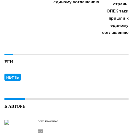
единому соглашению
ЕГИ
НЕФТЬ
Б АВТОРЕ
ОЛЕГ ТКАЧЕНКО