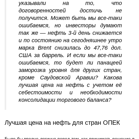
указывали на то, что
договоренностей достичь не
получится. Может быть мы все-таки
ошибаемся, но инвесторы думают
так же — нефть 3-й день снижается
и по состоянию на сегодняшнее утро
марка Brent снизилась до 47,76 дол.
США за баррель. И если мы все-таки
ошибаемся, то будет ли панацеей
заморозка уровня для других стран,
кроме Саудовской Аравии? Какова
лучшая цена на нефть с учетом её
себестоимости и необходимости
консолидации торгового баланса?
Лучшая цена на нефть для стран ОПЕК
Было бы вполне логично перед тем, как принимать решение в