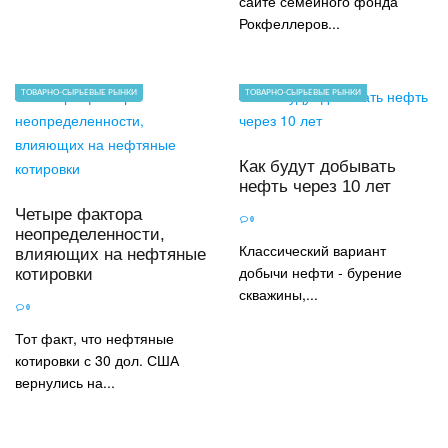
сайте семейного фонда
Рокфеллеров...
ТОВАРНО-СЫРЬЕВЫЕ РЫНКИ
ТОВАРНО-СЫРЬЕВЫЕ РЫНКИ
Как будут добывать
нефть через 10 лет
Четыре фактора
0
неопределенности,
Классический вариант
влияющих на нефтяные
добычи нефти - бурение
котировки
скважины,...
0
Тот факт, что нефтяные
котировки с 30 дол. США
вернулись на...