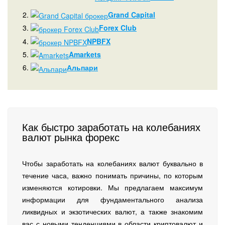
2.
Grand Capital
3.
Forex Club
4.
NPBFX
5.
Amarkets
6.
Альпари
Как быстро заработать на колебаниях
валют рынка форекс
Чтобы заработать на колебаниях валют буквально в
течение часа, важно понимать причины, по которым
изменяются котировки. Мы предлагаем максимум
информации для фундаментального анализа
ликвидных и экзотических валют, а также знакомим
вас с новыми тенденциями в области криптовалют и