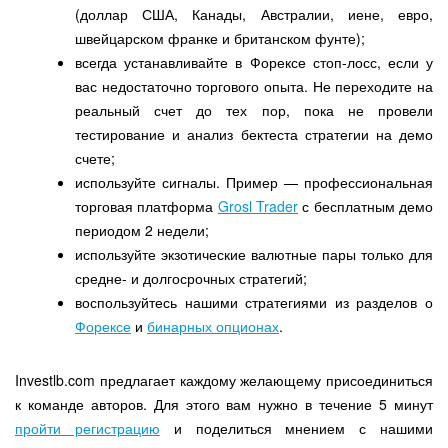
(доллар США, Канады, Австралии, иене, евро,
швейцарском франке и британском фунте);
всегда устанавливайте в Форексе стоп-лосс, если у
вас недостаточно торгового опыта. Не переходите на
реальный счет до тех пор, пока не провели
тестирование и анализ бектеста стратегии на демо
счете;
используйте сигналы. Пример — профессиональная
торговая платформа
Grosl Trader
с бесплатным демо
периодом 2 недели;
используйте экзотические валютные пары только для
средне- и долгосрочных стратегий;
воспользуйтесь нашими стратегиями из разделов о
Форексе
и
бинарных опционах
.
Investlb.com предлагает каждому желающему присоединиться
к команде авторов. Для этого вам нужно в течение 5 минут
пройти регистрацию
и поделиться мнением с нашими