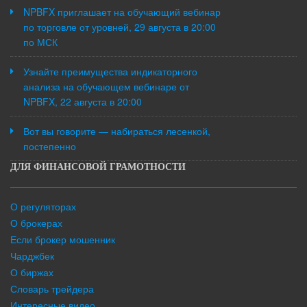
NPBFX приглашает на обучающий вебинар
по торговле от уровней, 29 августа в 20:00
по МСК
Узнайте преимущества индикаторного
анализа на обучающем вебинаре от
NPBFX, 22 августа в 20:00
Вот вы говорите — набираться лесенкой,
постепенно
ДЛЯ ФИНАНСОВОЙ ГРАМОТНОСТИ
О регуляторах
О брокерах
Если брокер мошенник
Чарджбек
О биржах
Словарь трейдера
Интересные видео