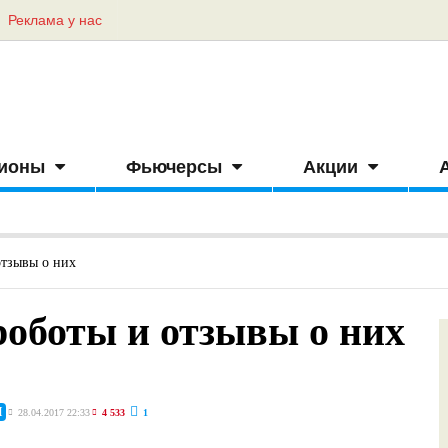
Реклама у нас
ионы
Фьючерсы
Акции
тзывы о них
оботы и отзывы о них
И
28.04.2017 22:33
4 533
1