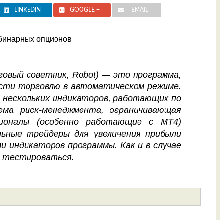
LINKEDIN
GOOGLE +
EMAIL
говый советник, Robot) — это программа,
ести торговлю в автоматическом режиме.
 нескольких индикаторов, работающих по
ема риск-менеджмента, ограничивающая
ионалы (особенно работающие с МТ4)
льные трейдеры для увеличения прибыли
и индикаторов программы. Как и в случае
ы тестироваться.