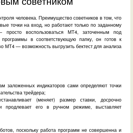
овым советником
нтроля человека. Преимущество советников в том, что
вые точки на вход, но работают только по заданному
— просто воспользоваться МТ4, заточенным под
и программы в соответствующую папку, он готов к
о МТ4 — возможность выгрузить бектест для анализа
лам заложенных индикаторов сами определяют точки
шательства трейдера;
станавливает (меняет) размер ставки, досрочно
и продлевает его в ручном режиме, выставляет
ботов, поскольку работа программ не совершенна и