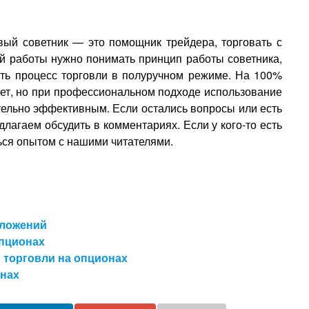
овый советник — это помощник трейдера, торговать с
й работы нужно понимать принцип работы советника,
ать процесс торговли в полуручном режиме. На 100%
ет, но при профессиональном подходе использование
тельно эффективным. Если остались вопросы или есть
агаем обсудить в комментариях. Если у кого-то есть
ься опытом с нашими читателями.
вложений
опционах
 торговли на опционах
онах