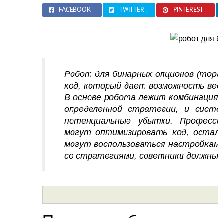
FACEBOOK
TWITTER
PINTEREST
Робот для бинарных опционов (тор
код, который дает возможность в
В основе робота лежит комбинация
определенной стратегии, и сист
потенциальные убытки. Професс
могут оптимизировать код, оста
могут воспользоваться настройкам
со стратегиями, советники должн