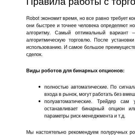
Правила работы с торг
Robot экономит время, но все равно требует ко
они быстрее и точнее человека определяют но
алгоритму. Самый оптимальный вариант 
алгоритмическую торговлю. После установк
использованию. И самое большое преимуществ
сделок.
Виды роботов для бинарных опционов:
полностью автоматические. По сигна
входа в рынок, могут работать без вме
полуавтоматические. Трейдер сам у
останавливает бинарный опцион ил
параметры риск-менеджмента и т.д.
Мы настоятельно рекомендуем полуручных ро