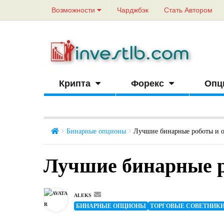
Возможности
Чарджбэк
Стать Автором
Крипта
Форекс
Опц
Бинарные опционы
Лучшие бинарные роботы и о
Лучшие бинарные р
ALEKS
БИНАРНЫЕ ОПЦИОНЫ
ТОРГОВЫЕ СОВЕТНИК