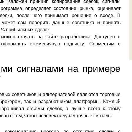
ммы заложен принцип копирования сделок, сигналы
программа определяет состояние рынка, оценивает
сделки, после чего принимает решение о входе. В
 может сам поверить данные советника и принять
0% прибыльных сделок.
 можно скачать на сайте разработчика. Доступен в
 оформлять ежемесячную подписку. Совместим с
ыми сигналами на примере
r
овых советников и альтернативой являются торговые
 брокером, так и разработчиком платформы. Каждый
 наращивал объемы сделок, а лучше всего к этому
ван в том, чтобы человек получал точные сигналы.
о рекомендация брокера по открытию сделки с