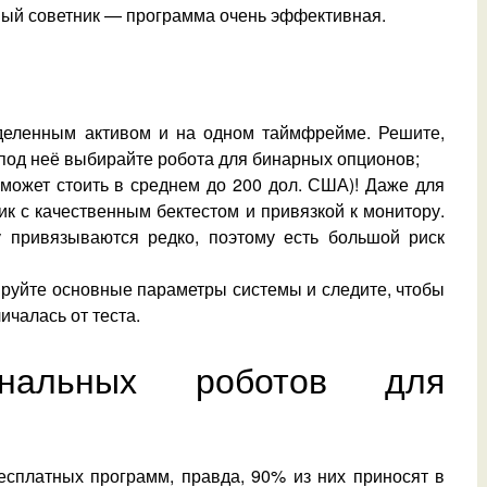
овый советник — программа очень эффективная.
еделенным активом и на одном таймфрейме. Решите,
 под неё выбирайте робота для бинарных опционов;
 может стоить в среднем до 200 дол. США)! Даже для
к с качественным бектестом и привязкой к монитору.
 привязываются редко, поэтому есть большой риск
сируйте основные параметры системы и следите, чтобы
ичалась от теста.
ональных роботов для
есплатных программ, правда, 90% из них приносят в