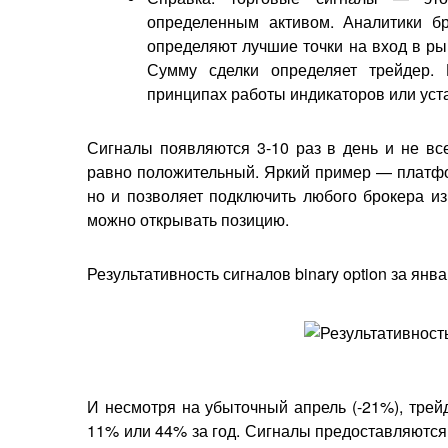
определенным активом. Аналитики б
определяют лучшие точки на вход в ры
Сумму сделки определяет трейдер. 
принципах работы индикаторов или уста
Сигналы появляются 3-10 раз в день и не все
равно положительный. Яркий пример — плат
но и позволяет подключить любого брокера из
можно открывать позицию.
Результативность сигналов binary option за янв
И несмотря на убыточный апрель (-21%), трей
11% или 44% за год. Сигналы предоставляются