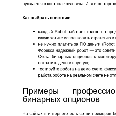
нуждается в контроле человека. И все же торг
Как выбрать советник:
каждый Robot работает только с опр
какую хотите использовать стратегию и
не нужно платить за ПО деньги (Robot
Форекса надежный робот — это советни
Счета бинарных опционов к монитору
потратить деньги впустую;
тестируйте робота на демо счете, фик
работа робота на реальном счете не отл
Примеры професси
бинарных опционов
На сайтах в интернете есть сотни примеров б