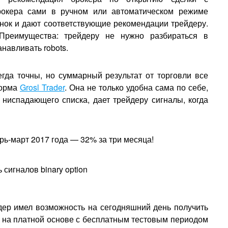
рокера сами в ручном или автоматическом режиме
нок и дают соответствующие рекомендации трейдеру.
Преимущества: трейдеру не нужно разбираться в
навливать robots.
гда точны, но суммарный результат от торговли все
форма
Grosl Trader
. Она не только удобна сама по себе,
 ниспадающего списка, дает трейдеру сигналы, когда
арь-март 2017 года — 32% за три месяца!
дер имел возможность на сегодняшний день получить
 на платной основе с бесплатным тестовым периодом