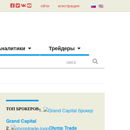
ойти
егистрация
Аналитики
Трейдеры
1.
ТОП БРОКЕРОВ
Grand Capital
2.
Olymp Trade