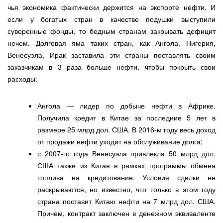
чья экономика фактически держится на экспорте нефти. И
если у богатых стран в качестве подушки выступили
суверенные фонды, то бедным странам закрывать дефицит
нечем. Долговая яма таких стран, как Ангола, Нигерия,
Венесуэла, Ирак заставила эти страны поставлять своим
заказчикам в 3 раза больше нефти, чтобы покрыть свои
расходы:
Ангола — лидер по добыче нефти в Африке.
Получила кредит в Китае за последние 5 лет в
размере 25 млрд дол. США. В 2016-м году весь доход
от продажи нефти уходит на обслуживание долга;
с 2007-го года Венесуэла привлекла 50 млрд дол.
США также из Китая в рамках программы обмена
топлива на кредитование. Условия сделки не
раскрываются, но известно, что только в этом году
страна поставит Китаю нефти на 7 млрд дол. США.
Причем, контракт заключен в денежном эквиваленте