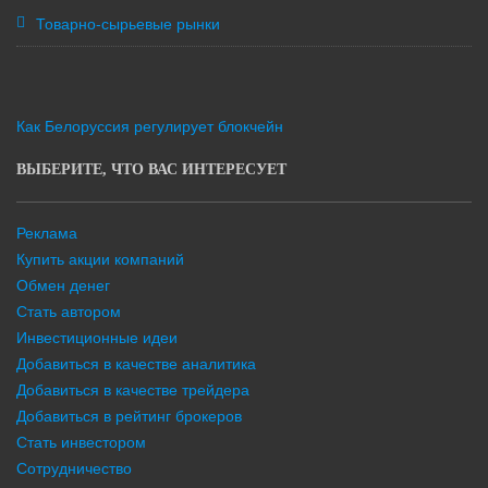
Товарно-сырьевые рынки
Как Белоруссия регулирует блокчейн
ВЫБЕРИТЕ, ЧТО ВАС ИНТЕРЕСУЕТ
Реклама
Купить акции компаний
Обмен денег
Стать автором
Инвестиционные идеи
Добавиться в качестве аналитика
Добавиться в качестве трейдера
Добавиться в рейтинг брокеров
Стать инвестором
Сотрудничество