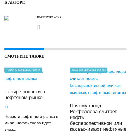
Б АВТОРЕ
KORENEVSKA ANNA
СМОТРИТЕ ТАКЖЕ
ТОВАРНО-СЫРЬЕВЫЕ РЫНКИ
ТОВАРНО-СЫРЬЕВЫЕ РЫНКИ
Четыре новости о
нефтяном рынке
Почему фонд
0
Рокфеллера считает
Новости нефтяного рынка в
нефть
мире: нефть снова идет
бесперспективной или
вниз...
как выживают нефтяные