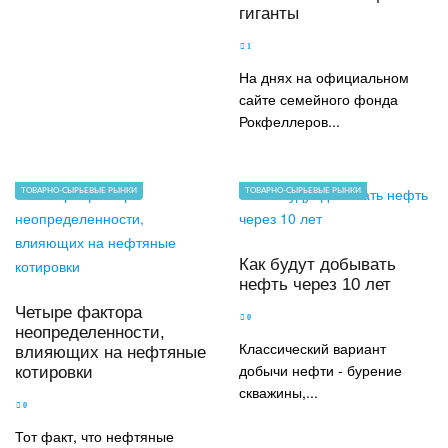
гиганты
1
На днях на официальном
сайте семейного фонда
Рокфеллеров...
ТОВАРНО-СЫРЬЕВЫЕ РЫНКИ
ТОВАРНО-СЫРЬЕВЫЕ РЫНКИ
Как будут добывать
нефть через 10 лет
Четыре фактора
0
неопределенности,
Классический вариант
влияющих на нефтяные
добычи нефти - бурение
котировки
скважины,...
0
Тот факт, что нефтяные