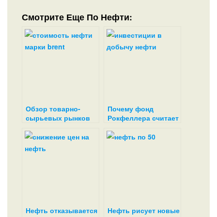
Смотрите Еще По Нефти:
Обзор товарно-
Почему фонд
сырьевых рынков
Рокфеллера считает
(нефть и золото)
нефть
бесперспективной
или как выживают
нефтяные гиганты
Нефть отказывается
Нефть рисует новые