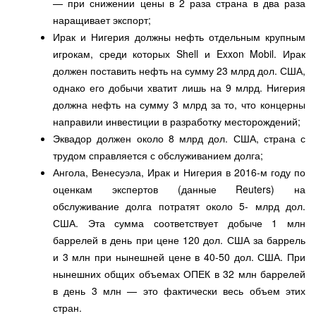
— при снижении цены в 2 раза страна в два раза
наращивает экспорт;
Ирак и Нигерия должны нефть отдельным крупным
игрокам, среди которых Shell и Exxon Mobil. Ирак
должен поставить нефть на сумму 23 млрд дол. США,
однако его добычи хватит лишь на 9 млрд. Нигерия
должна нефть на сумму 3 млрд за то, что концерны
направили инвестиции в разработку месторождений;
Эквадор должен около 8 млрд дол. США, страна с
трудом справляется с обслуживанием долга;
Ангола, Венесуэла, Ирак и Нигерия в 2016-м году по
оценкам экспертов (данные Reuters) на
обслуживание долга потратят около 5- млрд дол.
США. Эта сумма соответствует добыче 1 млн
баррелей в день при цене 120 дол. США за баррель
и 3 млн при нынешней цене в 40-50 дол. США. При
нынешних общих объемах ОПЕК в 32 млн баррелей
в день 3 млн — это фактически весь объем этих
стран.