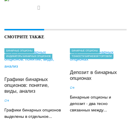
СМОТРИТЕ ТАКЖЕ
БИНАРНЫЕ ОПЦИОНЫ
БИНАРНЫЕ ОПЦИОНЫ
ИНДИКАТОРЫ БИНАРНЫХ ОПЦИОНОВ
ТОНКОСТИ БИРЖЕВОЙ ТОРГОВЛИ
Депозит в бинарных
опционах
Графики бинарных
опционов: понятие,
0
виды, анализ
Бинарные опционы и
0
депозит - два тесно
Графики бинарных опционов
связанных между...
выделены в отдельное...