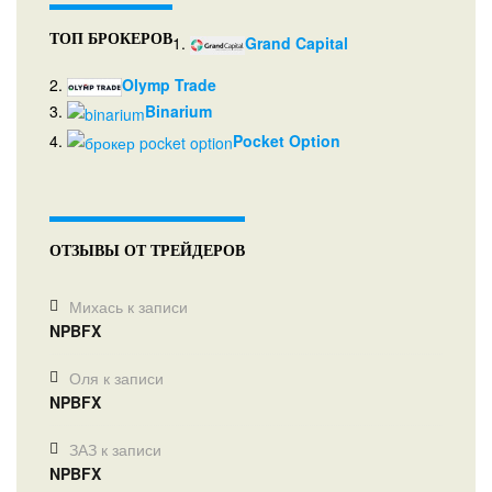
ТОП БРОКЕРОВ
1.
Grand Capital
2.
Olymp Trade
3.
Binarium
4.
Pocket Option
ОТЗЫВЫ ОТ ТРЕЙДЕРОВ
Михась
к записи
NPBFX
Оля
к записи
NPBFX
ЗАЗ
к записи
NPBFX