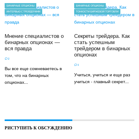
БИНАРНЫЕ ОПЦИОНЫ
БИНАРНЫЕ ОПЦИОНЫ
ИНТЕРВЬЮ С ТРЕЙДЕРАМИ
ТОНКОСТИ БИРЖЕВОЙ ТОРГОВЛИ
Мнение специалистов о
Секреты трейдера. Как
бинарных опционах —
стать успешным
вся правда
трейдером в бинарных
опционах
2
1
Вы все еще сомневаетесь в
Учиться, учиться и еще раз
том, что на бинарных
учиться - главный секрет...
опционах...
РИСТУПИТЬ К ОБСУЖДЕНИЮ