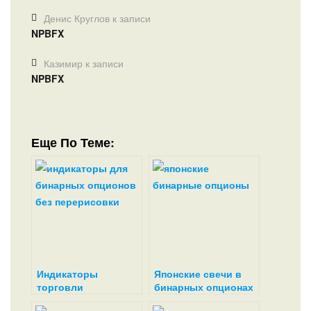
Денис Круглов
к записи
NPBFX
Казимир
к записи
NPBFX
Еще По Теме:
Индикаторы
Японские свечи в
торговли
бинарных опционах
бинарными