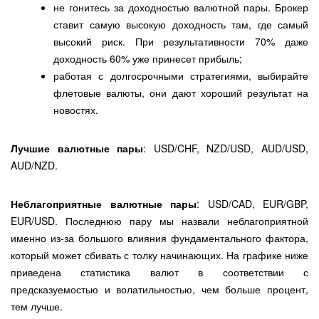
не гонитесь за доходностью валютной пары. Брокер
ставит самую высокую доходность там, где самый
высокий риск. При результативности 70% даже
доходность 60% уже принесет прибыль;
работая с долгосрочными стратегиями, выбирайте
флетовые валюты, они дают хороший результат на
новостях.
Лучшие валютные пары
: USD/CHF, NZD/USD, AUD/USD,
AUD/NZD.
Неблагоприятные валютные пары
: USD/CAD, EUR/GBP,
EUR/USD. Последнюю пару мы назвали неблагоприятной
именно из-за большого влияния фундаментального фактора,
который может сбивать с толку начинающих. На графике ниже
приведена статистика валют в соответствии с
предсказуемостью и волатильностью, чем больше процент,
тем лучше.