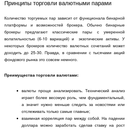
Принципы торговли валютными парами
Количество торгуемых пар зависит от функционала бинарной
платформы и возможностей брокера. Обычно бинарные
брокеры предлагают классические пары с умеренной
волатильностью (6-10 вариаций) и экзотические активы. У
некоторых брокеров количество валютных сочетаний может
доходить до 25-30. Правда, в сравнении с тысячами акций
фондового рынка это совсем немного.
Преимущества торговли валютами:
валюты проще анализировать. Технический анализ
играет более весомую роль, чем фундаментальный,
а значит нужно меньше следить за новостями или
отслеживать только самые главные;
взаимная корреляция пар между собой. На падении
доллара можно заработать сделав ставку на рост