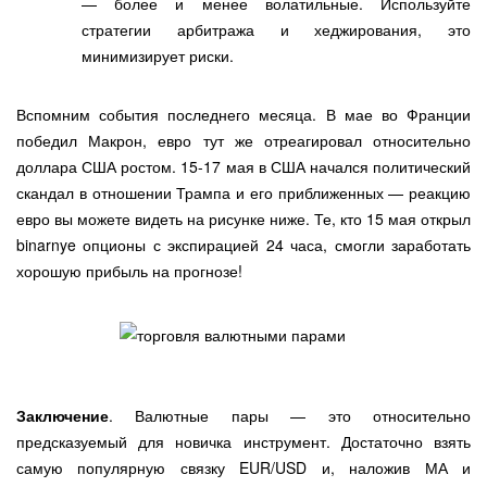
— более и менее волатильные. Используйте
стратегии арбитража и хеджирования, это
минимизирует риски.
Вспомним события последнего месяца. В мае во Франции
победил Макрон, евро тут же отреагировал относительно
доллара США ростом. 15-17 мая в США начался политический
скандал в отношении Трампа и его приближенных — реакцию
евро вы можете видеть на рисунке ниже. Те, кто 15 мая открыл
binarnye опционы с экспирацией 24 часа, смогли заработать
хорошую прибыль на прогнозе!
Заключение
. Валютные пары — это относительно
предсказуемый для новичка инструмент. Достаточно взять
самую популярную связку EUR/USD и, наложив МА и