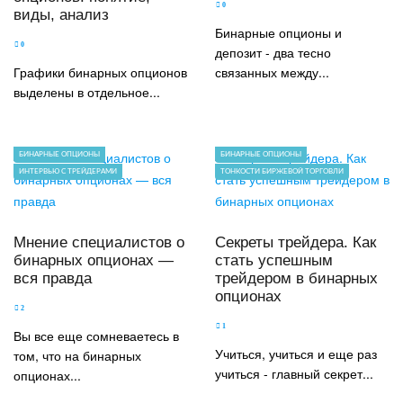
0
виды, анализ
Бинарные опционы и
0
депозит - два тесно
Графики бинарных опционов
связанных между...
выделены в отдельное...
БИНАРНЫЕ ОПЦИОНЫ
БИНАРНЫЕ ОПЦИОНЫ
ИНТЕРВЬЮ С ТРЕЙДЕРАМИ
ТОНКОСТИ БИРЖЕВОЙ ТОРГОВЛИ
Мнение специалистов о
Секреты трейдера. Как
бинарных опционах —
стать успешным
вся правда
трейдером в бинарных
опционах
2
1
Вы все еще сомневаетесь в
Учиться, учиться и еще раз
том, что на бинарных
учиться - главный секрет...
опционах...