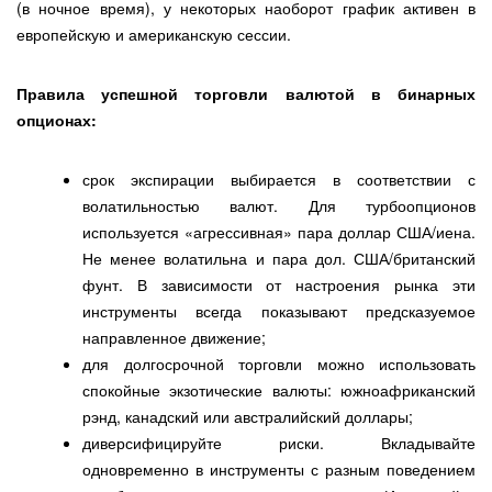
(в ночное время), у некоторых наоборот график активен в
европейскую и американскую сессии.
Правила успешной торговли валютой в бинарных
опционах:
срок экспирации выбирается в соответствии с
волатильностью валют. Для турбоопционов
используется «агрессивная» пара доллар США/иена.
Не менее волатильна и пара дол. США/британский
фунт. В зависимости от настроения рынка эти
инструменты всегда показывают предсказуемое
направленное движение;
для долгосрочной торговли можно использовать
спокойные экзотические валюты: южноафриканский
рэнд, канадский или австралийский доллары;
диверсифицируйте риски. Вкладывайте
одновременно в инструменты с разным поведением