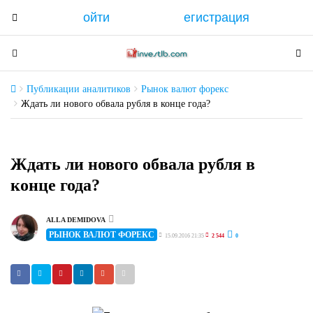
ойти
егистрация
T
o
g
T
T
g
o
o
l
g
g
Публикации аналитиков
Рынок валют форекс
e
g
g
Ждать ли нового обвала рубля в конце года?
n
l
l
a
e
e
v
n
n
Ждать ли нового обвала рубля в
i
a
a
конце года?
g
v
v
a
i
i
t
g
g
ALLA DEMIDOVA
i
РЫНОК ВАЛЮТ ФОРЕКС
a
a
15.09.2016 21:35
2 544
0
o
t
t
n
i
i
o
o
n
n