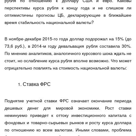
рубля по отношению к доллару США и евро. Каковы
перспективы курса рубля к концу года и не слишком ли
оптимистичны прогнозы ЦБ, декларирующие в ближайшее
время стабильность национальной валюты?
В ноябре-декабре 2015-го года доллар подорожал на 15% (до
73,6 руб.), в 2014-м году девальвация рубля составила 30%.
По мнению аналитиков, аналогичного курсового шока ждать не
стоит, но ослабление курса рубля вполне возможно. Что может
отрицательно повлиять на стоимость национальной валюты:
Ставка ФРС
Поднятие учетной ставки ФРС означает окончание периода
дешевых денег для мировой экономики. Рост ставки
неминуемо приведет к оттоку инвестиционного капитала с
фондовых и товарно-сырьевых рынков и росту курса доллара
по отношению ко всем валютам. Иными словами, проблема