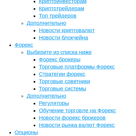
Криптоинвесторам
Криптотрейдерам
Топ трейдеров
Дополнительно
Новости криптовалют
Новости блокчейна
Форекс
Выберите из списка ниже
Форекс брокеры
Торговые платформы Форекс
Стратегии форекс
Торговые советники
Торговые системы
Дополнительно
Регуляторы
Обучение торговле на Форекс
Новости форекс брокеров
Новости рынка валют Форекс
Опционы