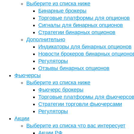
Выберите из списка ниже
Бинарные брокеры
Торговые платформы для опционов
Сигналы для бинарных опционов
Стратегии бинарных опционов
Дополнительно
Индикаторы для бинарных опционов
Новости брокеров бинарных опционо
Регуляторы
Отзывы бинарных опционов
Фьючерсы
Выберите из списка ниже
Фьючерс брокеры
Торговые платформы для фьючерсо
Стратегии торговли фьючерсами
Регуляторы
Акции
Выберите из списка что вас интересует
Акции РФ