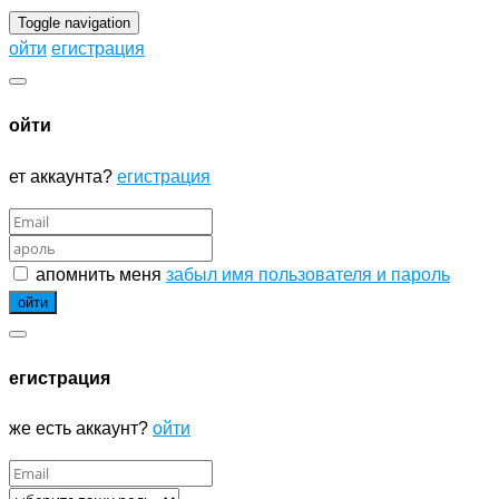
Toggle navigation
ойти
егистрация
ойти
ет аккаунта?
егистрация
апомнить меня
забыл имя пользователя и пароль
егистрация
же есть аккаунт?
ойти