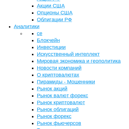
Акции США
Опционы США
Облигации РФ
Аналитики
се
Блокчейн
Инвестиции
Искусственный интеллект
Мировая экономика и геополитика
Новости компаний
О криптовалютах
Пирамиды - Мошенники
Рынок акций
Рынок валют форекс
Рынок криптовалют
Рынок облигаций
Рынок форекс
Рынок фьючерсов