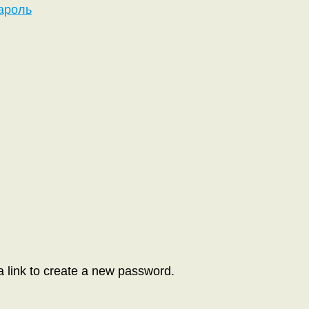
ароль
a link to create a new password.