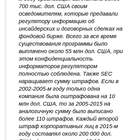
700 тыс. дол. США своим
осведомителям, которые предавали
регулятору информацию об
инсайдерских и договорных сделках на
фондовой бирже. Всего за все время
существования программы было
выплачено около 55 млн дол. США, при
этом конфиденциальность
информаторов регулятором
полностью соблюдена. Также SEC
наращивает сумму штрафов. Если в
2002-2005-м году только одна
компания была оштрафована на 10
млн дол. США, то за 2005-2015 на
аналогичную сумму было выписано
более 110 штрафов. Каждый второй
штраф корпоративных лиц в 2015-м
году составлял около 200 000 дол.