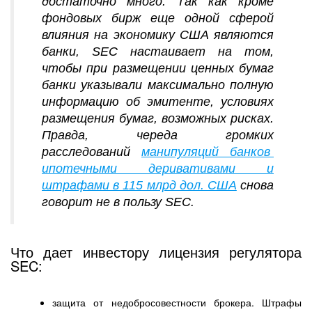
достаточно много. Так как кроме
фондовых бирж еще одной сферой
влияния на экономику США являются
банки, SEC настаивает на том,
чтобы при размещении ценных бумаг
банки указывали максимально полную
информацию об эмитенте, условиях
размещения бумаг, возможных рисках.
Правда, череда громких
расследований
манипуляций банков
ипотечными деривативами и
штрафами в 115 млрд дол. США
снова
говорит не в пользу SEC.
Что дает инвестору лицензия регулятора
SEC:
защита от недобросовестности брокера. Штрафы