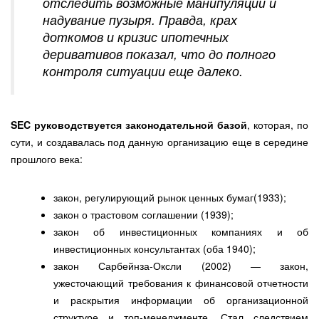
отследить возможные манипуляции и
надувание пузыря. Правда, крах
доткомов и кризис ипотечных
деривативов показал, что до полного
контроля ситуации еще далеко.
SEC руководствуется законодательной базой
, которая, по
сути, и создавалась под данную организацию еще в середине
прошлого века:
закон, регулирующий рынок ценных бумаг(1933);
закон о трастовом соглашении (1939);
закон об инвестиционных компаниях и об
инвестиционных консультантах (оба 1940);
закон Сарбейнза-Оксли (2002) — закон,
ужесточающий требования к финансовой отчетности
и раскрытия информации об организационной
структуре и топ-менеджменте. Стал следствием