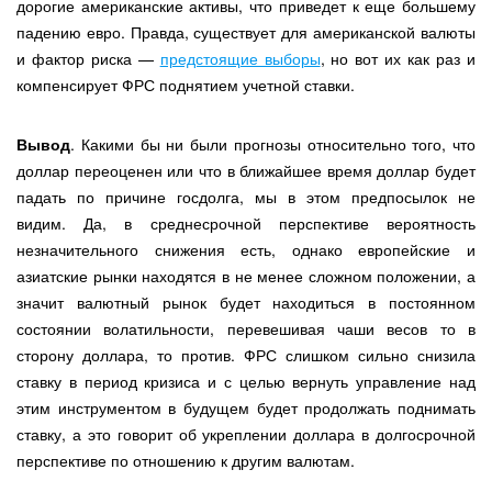
дорогие американские активы, что приведет к еще большему
падению евро. Правда, существует для американской валюты
и фактор риска —
предстоящие выборы
, но вот их как раз и
компенсирует ФРС поднятием учетной ставки.
Вывод
. Какими бы ни были прогнозы относительно того, что
доллар переоценен или что в ближайшее время доллар будет
падать по причине госдолга, мы в этом предпосылок не
видим. Да, в среднесрочной перспективе вероятность
незначительного снижения есть, однако европейские и
азиатские рынки находятся в не менее сложном положении, а
значит валютный рынок будет находиться в постоянном
состоянии волатильности, перевешивая чаши весов то в
сторону доллара, то против. ФРС слишком сильно снизила
ставку в период кризиса и с целью вернуть управление над
этим инструментом в будущем будет продолжать поднимать
ставку, а это говорит об укреплении доллара в долгосрочной
перспективе по отношению к другим валютам.