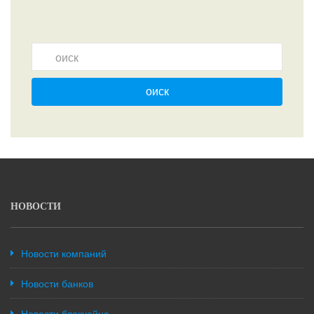
оиск
НОВОСТИ
Новости компаний
Новости банков
Новости блокчейна