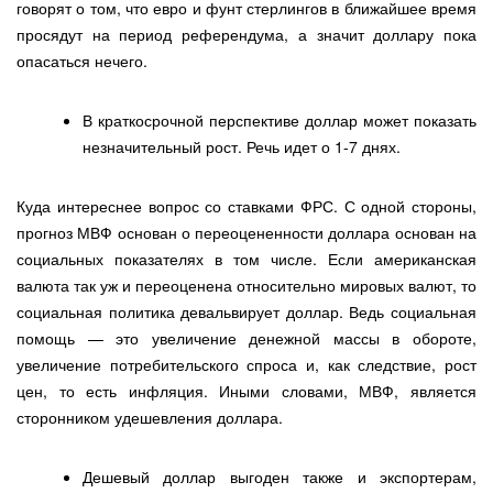
говорят о том, что евро и фунт стерлингов в ближайшее время
просядут на период референдума, а значит доллару пока
опасаться нечего.
В краткосрочной перспективе доллар может показать
незначительный рост. Речь идет о 1-7 днях.
Куда интереснее вопрос со ставками ФРС. С одной стороны,
прогноз МВФ основан о переоцененности доллара основан на
социальных показателях в том числе. Если американская
валюта так уж и переоценена относительно мировых валют, то
социальная политика девальвирует доллар. Ведь социальная
помощь — это увеличение денежной массы в обороте,
увеличение потребительского спроса и, как следствие, рост
цен, то есть инфляция. Иными словами, МВФ, является
сторонником удешевления доллара.
Дешевый доллар выгоден также и экспортерам,