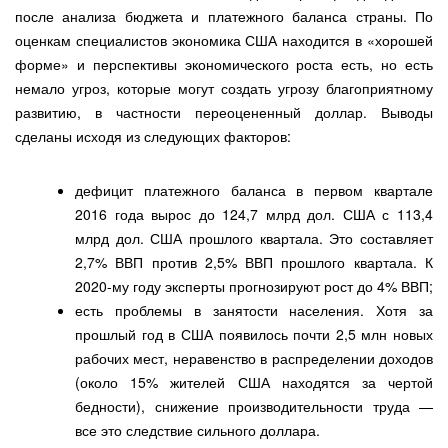
после анализа бюджета и платежного баланса страны. По
оценкам специалистов экономика США находится в «хорошей
форме» и перспективы экономического роста есть, но есть
немало угроз, которые могут создать угрозу благоприятному
развитию, в частности переоцененный доллар. Выводы
сделаны исходя из следующих факторов:
дефицит платежного баланса в первом квартале
2016 года вырос до 124,7 млрд дол. США с 113,4
млрд дол. США прошлого квартала. Это составляет
2,7% ВВП против 2,5% ВВП прошлого квартала. К
2020-му году эксперты прогнозируют рост до 4% ВВП;
есть проблемы в занятости населения. Хотя за
прошлый год в США появилось почти 2,5 млн новых
рабочих мест, неравенство в распределении доходов
(около 15% жителей США находятся за чертой
бедности), снижение производительности труда —
все это следствие сильного доллара.