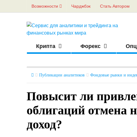
Возможности
Чарджбэк
Стать Автором
Крипта
Форекс
Опц
Публикации аналитиков
Фондовые рынки и инде
Повысит ли привле
облигаций отмена 
доход?