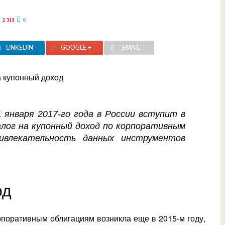
2 313
0
LINKEDIN
GOOGLE +
EMAIL
 января 2017-го года в России вступит в
лог на купонный доход по корпоративным
ивлекательность данных инструментов
од
рпоративным облигациям возникла еще в 2015-м году,