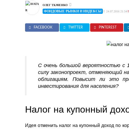
ОЛЕГ ТКАЧЕНКО
ФОНДОВЫЕ РЫНКИ И ИНДЕКСЫ
24.07.2016 21:54
FACEBOOK
TWITTER
PINTEREST
С очень большой вероятностью с 1
силу законопроект, отменяющий на
облигациям. Повысит ли это пр
инвестирования для населения?
Налог на купонный дох
Идея отменить налог на купонный доход по ко