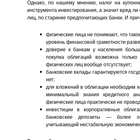
Однако, по нашему мнению, налог на купонн
инструмента инвестирования, а значит вряд ли
лиц, по старинке предпочитающих банки. И прич
физические лица не понимают, что такое
уровень финансовой грамотности разве ч
доверие к банкам у населения больш
покупка облигаций возможна только
физических лиц вообще отсутствует;
банковские вклады гарантируются госу
нет;
для вложений в облигации необходим х
минимальный знания кредитного ан
физические лица практически не провод
инвестиции в корпоративные облиг
банковские депозиты — более оп
учитывающий нестабильную экономичес