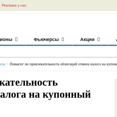
Реклама у нас
ионы
Фьючерсы
Акции
ксы
Повысит ли привлекательность облигаций отмена налога на купон
кательность
налога на купонный