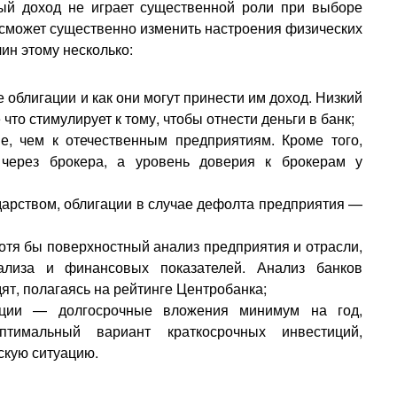
ый доход не играет существенной роли при выборе
 сможет существенно изменить настроения физических
ин этому несколько:
 облигации и как они могут принести им доход. Низкий
то стимулирует к тому, чтобы отнести деньги в банк;
е, чем к отечественным предприятиям. Кроме того,
 через брокера, а уровень доверия к брокерам у
дарством, облигации в случае дефолта предприятия —
отя бы поверхностный анализ предприятия и отрасли,
ализа и финансовых показателей. Анализ банков
ят, полагаясь на рейтинге Центробанка;
ации — долгосрочные вложения минимум на год,
тимальный вариант краткосрочных инвестиций,
кую ситуацию.