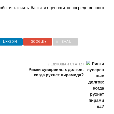
тобы исключить банки из цепочки непосредственного
LINKEDIN
GOOGLE +
EMAIL
ЛЕДУЮЩАЯ СТАТЬЯ
Риски суверенных долгов:
когда рухнет пирамида?