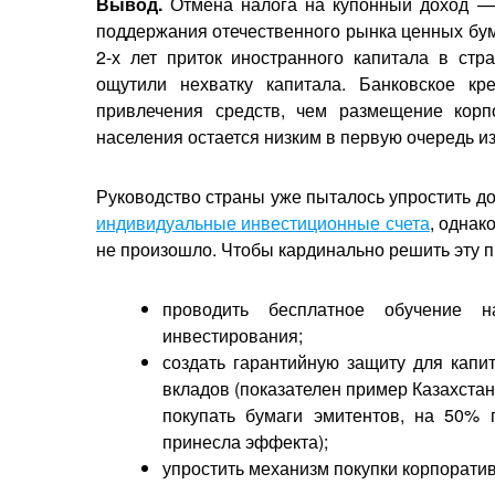
Вывод.
Отмена налога на купонный доход —
поддержания отечественного рынка ценных бум
2-х лет приток иностранного капитала в стр
ощутили нехватку капитала. Банковское кр
привлечения средств, чем размещение корп
населения остается низким в первую очередь и
Руководство страны уже пыталось упростить до
индивидуальные инвестиционные счета
, однак
не произошло. Чтобы кардинально решить эту п
проводить бесплатное обучение 
инвестирования;
создать гарантийную защиту для капи
вкладов (показателен пример Казахстан
покупать бумаги эмитентов, на 50% 
принесла эффекта);
упростить механизм покупки корпорати