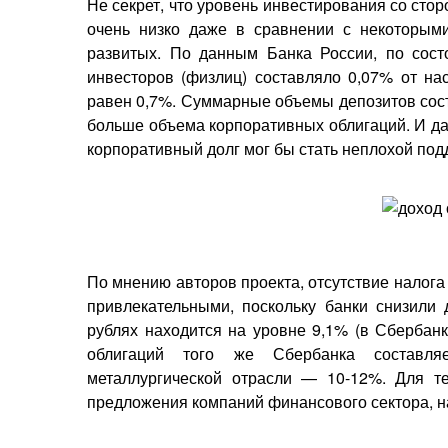
Не секрет, что уровень инвестирования со сто
очень низко даже в сравнении с некоторым
развитых. По данным Банка России, по сост
инвесторов (физлиц) составляло 0,07% от нас
равен 0,7%. Суммарные объемы депозитов состав
больше объема корпоративных облигаций. И да
корпоративный долг мог бы стать неплохой под
По мнению авторов проекта, отсутствие налога
привлекательными, поскольку банки снизили 
рублях находится на уровне 9,1% (в Сбербанке
облигаций того же Сбербанка составля
металлургической отрасли — 10-12%. Для те
предложения компаний финансового сектора, н