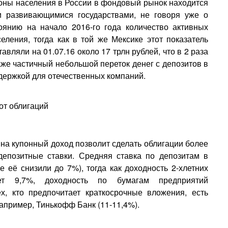
роны населения в России в фондовый рынок находится
и развивающимися государствами, не говоря уже о
оянию на начало 2016-го года количество активных
еления, тогда как в той же Мексике этот показатель
ляли на 01.07.16 около 17 трлн рублей, что в 2 раза
же частичный небольшой переток денег с депозитов в
держкой для отечественных компаний.
 на купонный доход позволит сделать облигации более
депозитные ставки. Средняя ставка по депозитам в
 её снизили до 7%), тогда как доходность 2-хлетних
ет 9,7%, доходность по бумагам предприятий
х, кто предпочитает краткосрочные вложения, есть
апример, Тинькофф Банк (11-11,4%).