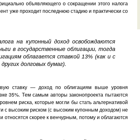
официально объявляющего о сокращении этого налога
ент уже проходит последнюю стадию и практически со
лога на купонный доход освобождаются
ьги в государственные облигации, тогда
игациям облагается ставкой 13% (как и с
других долговых бумаг).
говую ставку — доход по облигациям выше уровня
тавке 35%. Тем самым авторы законопроекта пытаются
ровнем риска, которые могли бы стать альтернативой
ги с высоким риском (с высоким купонным доходом) не
и относятся скорее к венчурным, потому и облагаются