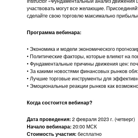
Instructor «Фундаментальный анализ движения 
участвовать могут все желающие. Присоединяйте
сделайте свою торговлю максимально прибыль
Программа вебинара:
• Экономика и модели экономического прогнози
• Политические факторы, которые влияют на п
• Фундаментальные причины движения цен: поче
• За какими новостями финансовых рынков обяза
• Лучшие торговые инструменты для эффективн
• Эмоциональные реакции рынков как возможно
Когда состоится вебинар?
Дата проведения:
2 февраля 2023 г. (четверг)
Начало вебинара:
20:00 МСК
Стоимость участия:
бесплатно