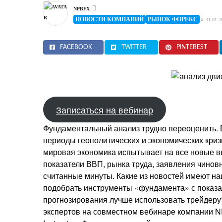
NPBFX
НОВОСТИ КОМПАНИЙ
РЫНОК ФОРЕКС
31.01.2
FACEBOOK
TWITTER
PINTEREST
Записаться на вебинар
Фундаментальный анализ трудно переоценить. Е
периоды геополитических и экономических криз
мировая экономика испытывает на все новые в
показатели ВВП, рынка труда, заявления чиновн
считанные минуты. Какие из новостей имеют на
подобрать инструменты «фундамента» с показа
прогнозирования лучше использовать трейдеру
экспертов на совместном вебинаре компании N