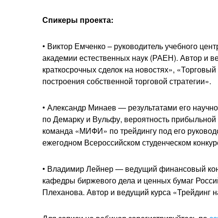
Спикеры проекта:
• Виктор Емченко – руководитель учебного цент
академии естественных наук (РАЕН). Автор и 
краткосрочных сделок на новостях», «Торговы
построения собственной торговой стратегии».
• Александр Минаев — результатами его научн
по Демарку и Вульфу, вероятность прибыльной
команда «МИФИ» по трейдингу под его руковод
ежегодном Всероссийском студенческом конкур
• Владимир Лейнер — ведущий финансовый консу
кафедры биржевого дела и ценных бумаг Россий
Плеханова. Автор и ведущий курса «Трейдинг н