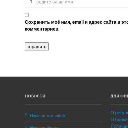
Сохранить моё имя, email и адрес сайта в 
комментариев.
НОВОСТИ
ДЛЯ ФИ
О регул
Новости компаний
О броке
Если бр
Новости банков