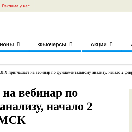
Реклама у нас
ионы
Фьючерсы
Акции
BFX приглашает на вебинар по фундаментальному анализу, начало 2 фев
на вебинар по
нализу, начало 2
о МСК