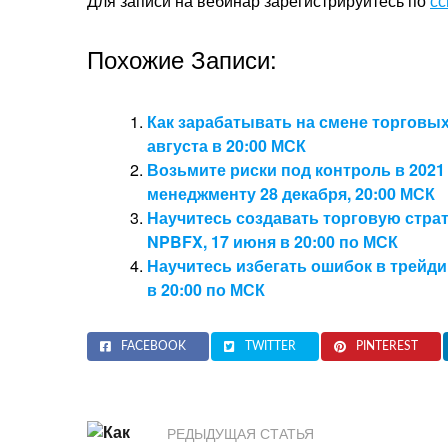
Для записи на вебинар зарегистрируйтесь по
сс
Похожие Записи:
Как зарабатывать на смене торговых
августа в 20:00 МСК
Возьмите риски под контроль в 2021
менеджменту 28 декабря, 20:00 МСК
Научитесь создавать торговую страт
NPBFX, 17 июня в 20:00 по МСК
Научитесь избегать ошибок в трейд
в 20:00 по МСК
FACEBOOK
TWITTER
PINTEREST
РЕДЫДУЩАЯ СТАТЬЯ