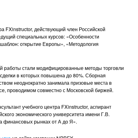
ра FXinstructor, действующий член Российской
ведущий специальных курсов: «Особенности
й шаблон: открытие Европы», «Методология
ой работы стали модифицированные методы торговли
 сделки в которых повышена до 80%. Сборная
ством неоднократно занимала призовые места в
се, проводимом совместно с Московской биржей.
льтант учебного центра FXinstructor, аспирант
ского экономического университета имени Г.В.
а финансовых рынках от А до Я».