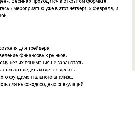
цен». Вебинар проводится в открытом формате,
сь к мероприятию уже в этот четверг, 2 февраля, и
ной.
рования для трейдера.
оведение финансовых рынков.
му без их понимания не заработать.
тельно следить и где это делать.
ого фундаментального анализа.
сть для высокодоходных спекуляций.