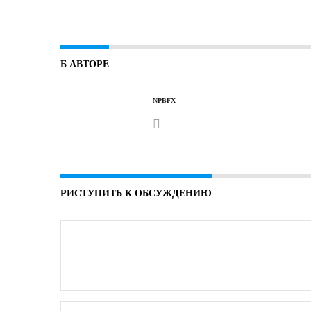
Б АВТОРЕ
NPBFX
РИСТУПИТЬ К ОБСУЖДЕНИЮ