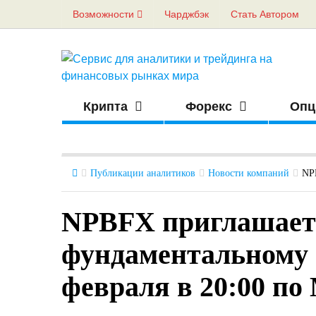
Возможности
Чарджбэк
Стать Автором
Крипта
Форекс
Опц
Публикации аналитиков
Новости компаний
NP
NPBFX приглашает 
фундаментальному а
февраля в 20:00 п