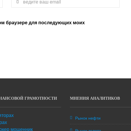
этом браузере для последующих моих
НАНСОВОЙ ГРАМОТНОСТИ
МНЕНИЯ АНАЛИТИКОВ
яторах
Рынок нефти
рах
окер мошенник
Рынок золота