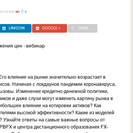
023 23:44
383
0
LINKEDIN
GOOGLE +
EMAIL
го влияние на рынки значительно возрастает в
исов. Начиная с локдаунов пандемии коронавируса,
ызовы. Изменение кредитно-денежной политики,
иков и даже слухи могут изменить картину рынка в
ибольшее влияние на котировки активов? Как
телями высокой эффективности? Какие из моделей
? Узнайте ответы на самые важные вопросы от
PBFX и центра дистанционного образования FX-