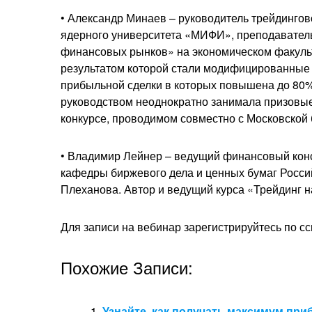
• Александр Минаев – руководитель трейдингов
ядерного университета «МИФИ», преподавател
финансовых рынков» на экономическом факуль
результатом которой стали модифицированные 
прибыльной сделки в которых повышена до 80%
руководством неоднократно занимала призовые
конкурсе, проводимом совместно с Московской
• Владимир Лейнер – ведущий финансовый консу
кафедры биржевого дела и ценных бумаг Россий
Плеханова. Автор и ведущий курса «Трейдинг н
Для записи на вебинар зарегистрируйтесь по с
Похожие Записи:
Узнайте, как получать максимум при