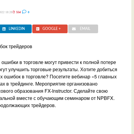
022 18:28
554
0
LINKEDIN
GOOGLE +
EMAIL
ошибки в торговле могут привести к полной потере
гут улучшить торговые результаты. Хотите добиться
х ошибок в торговле? Посетите вебинар «5 главных
ах в трейдинге. Мероприятие организовано
ого образования FX-Instructor. Сделайте свою
альной вместе с обучающим семинаром от NPBFX.
родолжающих трейдеров.