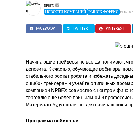
NPBFX
НОВОСТИ КОМПАНИЙ
РЫНОК ФОРЕКС
15.06.2
FACEBOOK
TWITTER
PINTEREST
Начинающие трейдеры не всегда понимают, что 
депозита. К счастью, обучающие вебинары помо
стабильного роста профита и избежать досадны
ошибок трейдера» и узнайте о типичных промах
компанией NPBFX совместно с центром финансов
торговлю еще более прибыльной и профессион
Материалы будут полезны для начинающих и п
Программа вебинара: