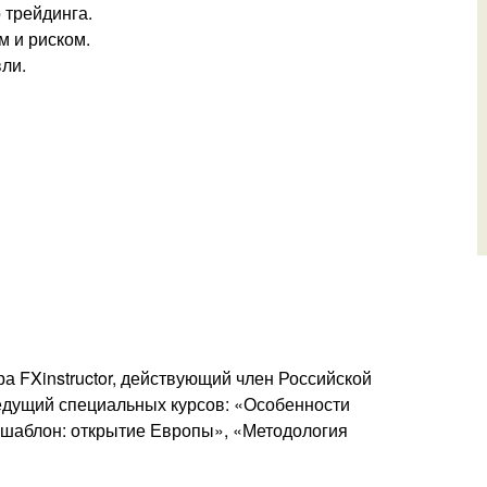
 трейдинга.
м и риском.
ли.
ра FXinstructor, действующий член Российской
ведущий специальных курсов: «Особенности
й шаблон: открытие Европы», «Методология