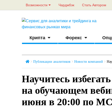
Возможности
Чарджбэк
Стать Автором
Крипта
Форекс
Опц
Публикации аналитиков
Новости компаний
Нау
Научитесь избегать
на обучающем веби
июня в 20:00 по М