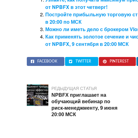
от NPBFX в этот четверг!
Постройте прибыльную торговую ст
в 20:00 по МСК
Можно ли иметь дело с брокером Vl
Как применять золотое сечение и чи
от NPBFX, 9 сентября в 20:00 МСК
FACEBOOK
TWITTER
PINTEREST
РЕДЫДУЩАЯ СТАТЬЯ
NPBFX приглашает на
обучающий вебинар по
риск-менеджменту, 9 июня
20:00 МСК