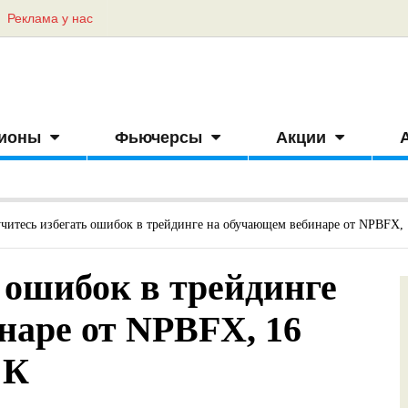
Реклама у нас
ионы
Фьючерсы
Акции
читесь избегать ошибок в трейдинге на обучающем вебинаре от NPBFX,
 ошибок в трейдинге
наре от NPBFX, 16
СК