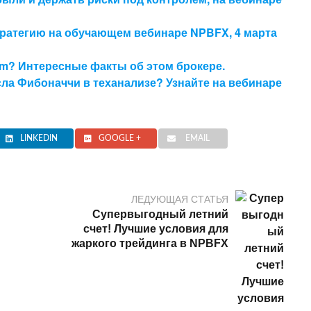
ратегию на обучающем вебинаре NPBFX, 4 марта
om? Интересные факты об этом брокере.
сла Фибоначчи в теханализе? Узнайте на вебинаре
LINKEDIN
GOOGLE +
EMAIL
ЛЕДУЮЩАЯ СТАТЬЯ
Супервыгодный летний
счет! Лучшие условия для
жаркого трейдинга в NPBFX