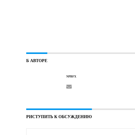
Б АВТОРЕ
NPBFX
РИСТУПИТЬ К ОБСУЖДЕНИЮ