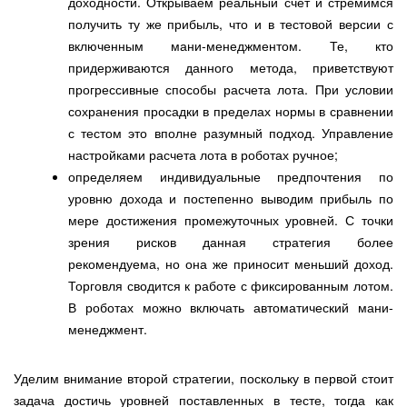
доходности. Открываем реальный счет и стремимся
получить ту же прибыль, что и в тестовой версии с
включенным мани-менеджментом. Те, кто
придерживаются данного метода, приветствуют
прогрессивные способы расчета лота. При условии
сохранения просадки в пределах нормы в сравнении
с тестом это вполне разумный подход. Управление
настройками расчета лота в роботах ручное;
определяем индивидуальные предпочтения по
уровню дохода и постепенно выводим прибыль по
мере достижения промежуточных уровней. С точки
зрения рисков данная стратегия более
рекомендуема, но она же приносит меньший доход.
Торговля сводится к работе с фиксированным лотом.
В роботах можно включать автоматический мани-
менеджмент.
Уделим внимание второй стратегии, поскольку в первой стоит
задача достичь уровней поставленных в тесте, тогда как