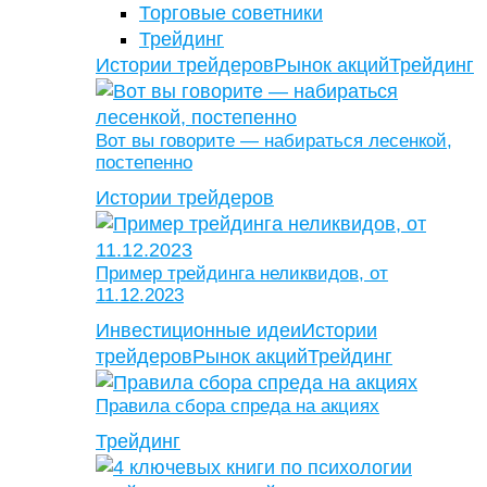
Торговые советники
Трейдинг
Истории трейдеров
Рынок акций
Трейдинг
Вот вы говорите — набираться лесенкой,
постепенно
Истории трейдеров
Пример трейдинга неликвидов, от
11.12.2023
Инвестиционные идеи
Истории
трейдеров
Рынок акций
Трейдинг
Правила сбора спреда на акциях
Трейдинг