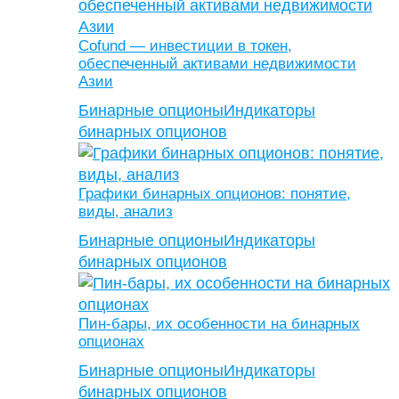
Cofund — инвестиции в токен,
обеспеченный активами недвижимости
Азии
Бинарные опционы
Индикаторы
бинарных опционов
Графики бинарных опционов: понятие,
виды, анализ
Бинарные опционы
Индикаторы
бинарных опционов
Пин-бары, их особенности на бинарных
опционах
Бинарные опционы
Индикаторы
бинарных опционов