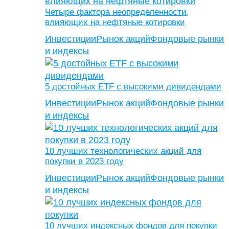
Четыре фактора неопределенности,
влияющих на нефтяные котировки
Инвестиции
Рынок акций
Фондовые рынки
и индексы
5 достойных ETF с высокими дивидендами
Инвестиции
Рынок акций
Фондовые рынки
и индексы
10 лучших технологических акций для
покупки в 2023 году
Инвестиции
Рынок акций
Фондовые рынки
и индексы
10 лучших индексных фондов для покупки