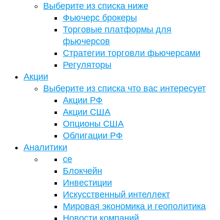
Выберите из списка ниже
Фьючерс брокеры
Торговые платформы для
фьючерсов
Стратегии торговли фьючерсами
Регуляторы
Акции
Выберите из списка что вас интересует
Акции РФ
Акции США
Опционы США
Облигации РФ
Аналитики
се
Блокчейн
Инвестиции
Искусственный интеллект
Мировая экономика и геополитика
Новости компаний