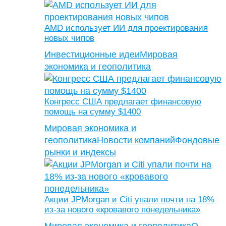
AMD использует ИИ для проектирования
новых чипов
Инвестиционные идеи
Мировая
экономика и геополитика
Конгресс США предлагает финансовую
помощь на сумму $1400
Мировая экономика и
геополитика
Новости компаний
Фондовые
рынки и индексы
Акции JPMorgan и Citi упали почти на 18%
из-за нового «кровавого понедельника»