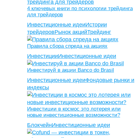
4 ключевых книги по психологии трейдинга
для трейдеров
Инвестиционные идеи
Истории
трейдеров
Рынок акций
Трейдинг
Правила сбора спреда на акциях
Инвестиции
Инвестиционные идеи
Инвестируй в акции Banco do Brasil
Инвестиционные идеи
Фондовые рынки и
индексы
Инвестиции в космос это лотерея или
новые инвестиционные возможности?
Блокчейн
Инвестиционные идеи