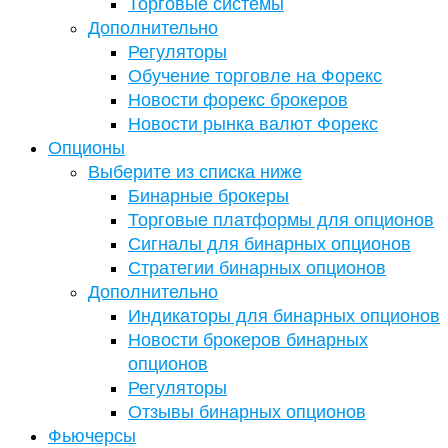
Торговые системы
Дополнительно
Регуляторы
Обучение торговле на Форекс
Новости форекс брокеров
Новости рынка валют Форекс
Опционы
Выберите из списка ниже
Бинарные брокеры
Торговые платформы для опционов
Сигналы для бинарных опционов
Стратегии бинарных опционов
Дополнительно
Индикаторы для бинарных опционов
Новости брокеров бинарных
опционов
Регуляторы
Отзывы бинарных опционов
Фьючерсы