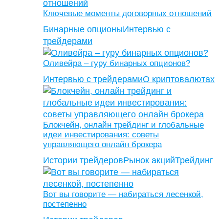
Ключевые моменты договорных отношений
Бинарные опционы
Интервью с
трейдерами
Оливейра – гуру бинарных опционов?
Интервью с трейдерами
О криптовалютах
Блокчейн, онлайн трейдинг и глобальные
идеи инвестирования: советы
управляющего онлайн брокера
Истории трейдеров
Рынок акций
Трейдинг
Вот вы говорите — набираться лесенкой,
постепенно