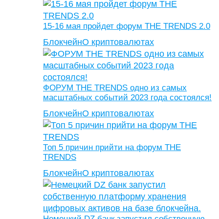
15-16 мая пройдет форум THE TRENDS 2.0
Блокчейн
О криптовалютах
ФОРУМ THE TRENDS одно из самых
масштабных событий 2023 года состоялся!
Блокчейн
О криптовалютах
Топ 5 причин прийти на форум THE
TRENDS
Блокчейн
О криптовалютах
Немецкий DZ банк запустил собственную