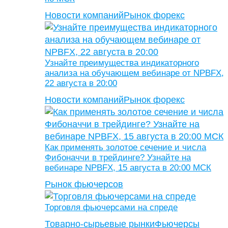
Новости компаний
Рынок форекс
Узнайте преимущества индикаторного
анализа на обучающем вебинаре от NPBFX,
22 августа в 20:00
Новости компаний
Рынок форекс
Как применять золотое сечение и числа
Фибоначчи в трейдинге? Узнайте на
вебинаре NPBFX, 15 августа в 20:00 МСК
Рынок фьючерсов
Торговля фьючерсами на спреде
Товарно-сырьевые рынки
Фьючерсы