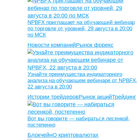
NPBFX приглашает на обучающий вебинар
по торговле от уровней, 29 августа в 20:00
по МСК
Новости компаний
Рынок форекс
Узнайте преимущества индикаторного
анализа на обучающем вебинаре от NPBFX,
22 августа в 20:00
Истории трейдеров
Рынок акций
Трейдинг
Вот вы говорите — набираться лесенкой,
постепенно
Блокчейн
О криптовалютах