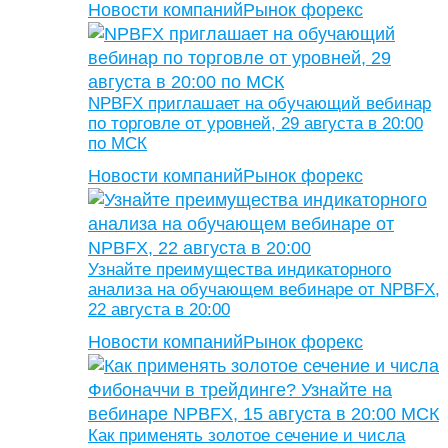
Новости компаний
Рынок форекс
NPBFX приглашает на обучающий вебинар
по торговле от уровней, 29 августа в 20:00
по МСК
Новости компаний
Рынок форекс
Узнайте преимущества индикаторного
анализа на обучающем вебинаре от NPBFX,
22 августа в 20:00
Новости компаний
Рынок форекс
Как применять золотое сечение и числа