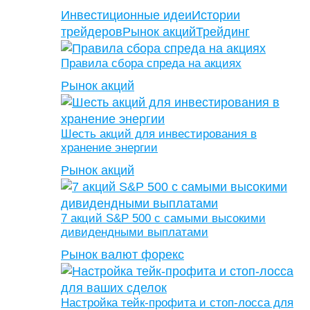
Инвестиционные идеи
Истории
трейдеров
Рынок акций
Трейдинг
Правила сбора спреда на акциях
Рынок акций
Шесть акций для инвестирования в
хранение энергии
Рынок акций
7 акций S&P 500 с самыми высокими
дивидендными выплатами
Рынок валют форекс
Настройка тейк-профита и стоп-лосса для