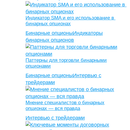
Индикатор SMA и его использование в
бинарных опционах
Бинарные опционы
Индикаторы
бинарных опционов
Паттерны для торговли бинарными
опционами
Бинарные опционы
Интервью с
трейдерами
Мнение специалистов о бинарных
опционах — вся правда
Интервью с трейдерами