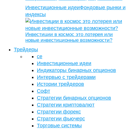
Инвестиционные идеи
Фондовые рынки и
индексы
Инвестиции в космос это лотерея или
новые инвестиционные возможности?
Трейдеры
се
Инвестиционные идеи
Индикаторы бинарных опционов
Интервью с трейдерами
Истории трейдеров
Софт
Стратегии бинарных опционов
Стратегии криптовалют
Стратегии форекс
Стратегии фьючерс
Торговые системы