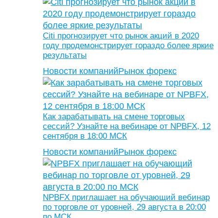
Citi прогнозирует что рынок акций в 2020
году продемонстрирует гораздо более яркие
результаты
Новости компаний
Рынок форекс
Как зарабатывать на смене торговых
сессий? Узнайте на вебинаре от NPBFX, 12
сентября в 18:00 МСК
Новости компаний
Рынок форекс
NPBFX приглашает на обучающий вебинар
по торговле от уровней, 29 августа в 20:00
по МСК