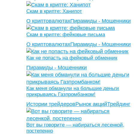
Скам в крипте: Ханипот
О криптовалютах
Пирамиды - Мошенники
Скам в крипте: фейковые письма
О криптовалютах
Пирамиды - Мошенники
Как не попасть на фейковый обменник
Пирамиды - Мошенники
Как меня обманули на большие деньги
прикрываясь Газпромбанком!
Истории трейдеров
Рынок акций
Трейдинг
Вот вы говорите — набираться лесенкой,
постепенно