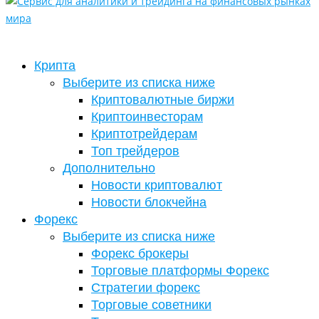
Крипта
Выберите из списка ниже
Криптовалютные биржи
Криптоинвесторам
Криптотрейдерам
Топ трейдеров
Дополнительно
Новости криптовалют
Новости блокчейна
Форекс
Выберите из списка ниже
Форекс брокеры
Торговые платформы Форекс
Стратегии форекс
Торговые советники