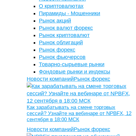
О криптовалютах
Пирамиды - Мошенники
Рынок акций
Рынок валют форекс
Рынок криптовалют
Рынок облигаций
Рынок форекс
Рынок фьючерсов
Товарно-сырьевые рынки
Фондовые рынки и индексы
Новости компаний
Рынок форекс
Как зарабатывать на смене торговых
сессий? Узнайте на вебинаре от NPBFX, 12
сентября в 18:00 МСК
Новости компаний
Рынок форекс