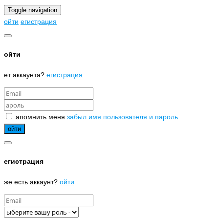
Toggle navigation
ойти
егистрация
ойти
ет аккаунта?
егистрация
апомнить меня
забыл имя пользователя и пароль
егистрация
же есть аккаунт?
ойти