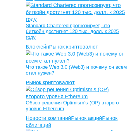
Standard Chartered прогнозирует, что
биткойн достигнет 120 тыс. долл. к 2025
году
Блокчейн
Рынок криптовалют
Что такое Web 3.0 (Web3) и почему он всем
стал нужен?
Рынок криптовалют
Обзор решения Optimism’s (OP) второго
уровня Ethereum
Новости компаний
Рынок акций
Рынок
облигаций