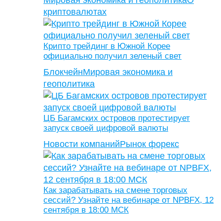
Мировая экономика и геополитика
О
криптовалютах
Крипто трейдинг в Южной Корее
официально получил зеленый свет
Блокчейн
Мировая экономика и
геополитика
ЦБ Багамских островов протестирует
запуск своей цифровой валюты
Новости компаний
Рынок форекс
Как зарабатывать на смене торговых
сессий? Узнайте на вебинаре от NPBFX, 12
сентября в 18:00 МСК