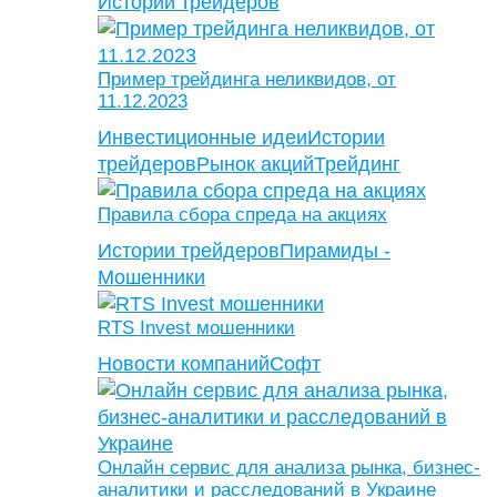
Истории трейдеров
Пример трейдинга неликвидов, от
11.12.2023
Инвестиционные идеи
Истории
трейдеров
Рынок акций
Трейдинг
Правила сбора спреда на акциях
Истории трейдеров
Пирамиды -
Мошенники
RTS Invest мошенники
Новости компаний
Софт
Онлайн сервис для анализа рынка, бизнес-
аналитики и расследований в Украине