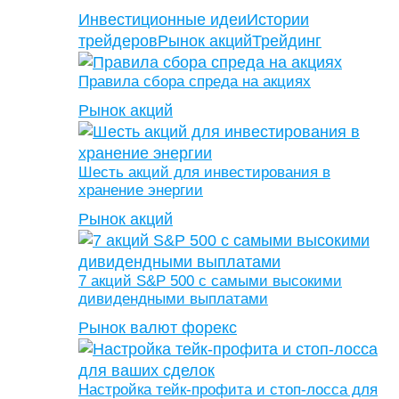
Инвестиционные идеи
Истории
трейдеров
Рынок акций
Трейдинг
Правила сбора спреда на акциях
Рынок акций
Шесть акций для инвестирования в
хранение энергии
Рынок акций
7 акций S&P 500 с самыми высокими
дивидендными выплатами
Рынок валют форекс
Настройка тейк-профита и стоп-лосса для