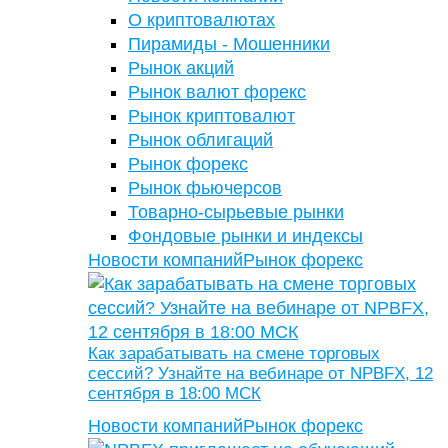
О криптовалютах
Пирамиды - Мошенники
Рынок акций
Рынок валют форекс
Рынок криптовалют
Рынок облигаций
Рынок форекс
Рынок фьючерсов
Товарно-сырьевые рынки
Фондовые рынки и индексы
Новости компаний
Рынок форекс
Как зарабатывать на смене торговых
сессий? Узнайте на вебинаре от NPBFX, 12
сентября в 18:00 МСК
Новости компаний
Рынок форекс