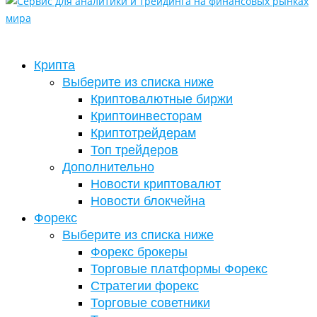
Крипта
Выберите из списка ниже
Криптовалютные биржи
Криптоинвесторам
Криптотрейдерам
Топ трейдеров
Дополнительно
Новости криптовалют
Новости блокчейна
Форекс
Выберите из списка ниже
Форекс брокеры
Торговые платформы Форекс
Стратегии форекс
Торговые советники