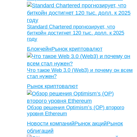
Standard Chartered прогнозирует, что
биткойн достигнет 120 тыс. долл. к 2025
году
Блокчейн
Рынок криптовалют
Что такое Web 3.0 (Web3) и почему он всем
стал нужен?
Рынок криптовалют
Обзор решения Optimism’s (OP) второго
уровня Ethereum
Новости компаний
Рынок акций
Рынок
облигаций