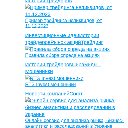
Истории трейдеров
Пример трейдинга неликвидов, от
11.12.2023
Инвестиционные идеи
Истории
трейдеров
Рынок акций
Трейдинг
Правила сбора спреда на акциях
Истории трейдеров
Пирамиды -
Мошенники
RTS Invest мошенники
Новости компаний
Софт
Онлайн сервис для анализа рынка, бизнес-
аналитики и расследований в Украине