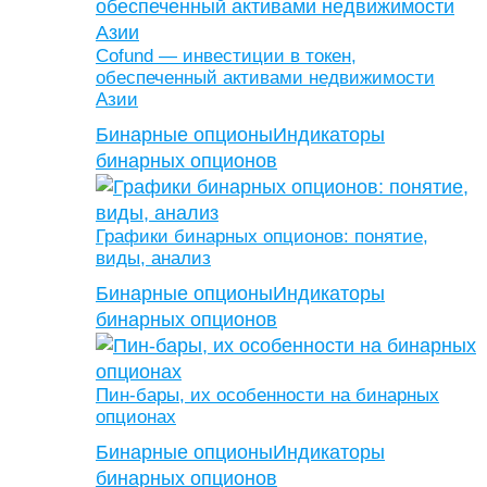
Cofund — инвестиции в токен,
обеспеченный активами недвижимости
Азии
Бинарные опционы
Индикаторы
бинарных опционов
Графики бинарных опционов: понятие,
виды, анализ
Бинарные опционы
Индикаторы
бинарных опционов
Пин-бары, их особенности на бинарных
опционах
Бинарные опционы
Индикаторы
бинарных опционов