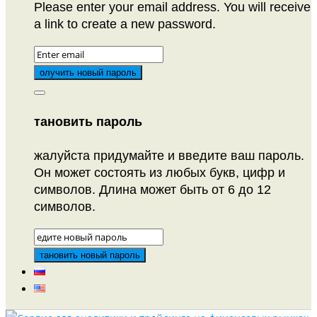
Please enter your email address. You will receive
a link to create a new password.
тановить пароль
жалуйста придумайте и введите ваш пароль.
Он может состоять из любых букв, цифр и
символов. Длина может быть от 6 до 12
символов.