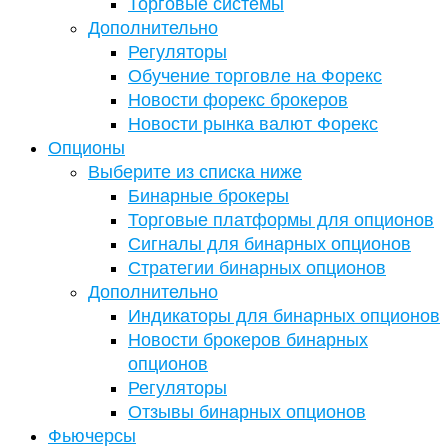
Торговые системы
Дополнительно
Регуляторы
Обучение торговле на Форекс
Новости форекс брокеров
Новости рынка валют Форекс
Опционы
Выберите из списка ниже
Бинарные брокеры
Торговые платформы для опционов
Сигналы для бинарных опционов
Стратегии бинарных опционов
Дополнительно
Индикаторы для бинарных опционов
Новости брокеров бинарных
опционов
Регуляторы
Отзывы бинарных опционов
Фьючерсы