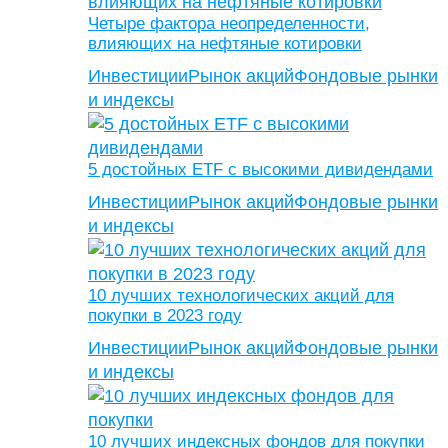
Четыре фактора неопределенности,
влияющих на нефтяные котировки
Инвестиции
Рынок акций
Фондовые рынки
и индексы
5 достойных ETF с высокими дивидендами
Инвестиции
Рынок акций
Фондовые рынки
и индексы
10 лучших технологических акций для
покупки в 2023 году
Инвестиции
Рынок акций
Фондовые рынки
и индексы
10 лучших индексных фондов для покупки