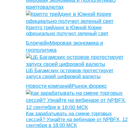
Мировая экономика и геополитика
О
криптовалютах
Крипто трейдинг в Южной Корее
официально получил зеленый свет
Блокчейн
Мировая экономика и
геополитика
ЦБ Багамских островов протестирует
запуск своей цифровой валюты
Новости компаний
Рынок форекс
Как зарабатывать на смене торговых
сессий? Узнайте на вебинаре от NPBFX, 12
сентября в 18:00 МСК