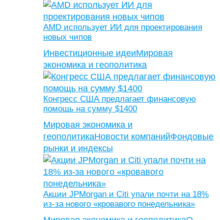
AMD использует ИИ для проектирования
новых чипов
Инвестиционные идеи
Мировая
экономика и геополитика
Конгресс США предлагает финансовую
помощь на сумму $1400
Мировая экономика и
геополитика
Новости компаний
Фондовые
рынки и индексы
Акции JPMorgan и Citi упали почти на 18%
из-за нового «кровавого понедельника»