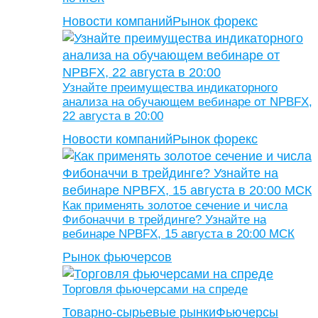
Новости компаний
Рынок форекс
Узнайте преимущества индикаторного
анализа на обучающем вебинаре от NPBFX,
22 августа в 20:00
Новости компаний
Рынок форекс
Как применять золотое сечение и числа
Фибоначчи в трейдинге? Узнайте на
вебинаре NPBFX, 15 августа в 20:00 МСК
Рынок фьючерсов
Торговля фьючерсами на спреде
Товарно-сырьевые рынки
Фьючерсы