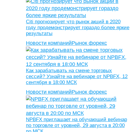
Citi прогнозирует что рынок акций в 2020
году продемонстрирует гораздо более яркие
результаты
Новости компаний
Рынок форекс
Как зарабатывать на смене торговых
сессий? Узнайте на вебинаре от NPBFX, 12
сентября в 18:00 МСК
Новости компаний
Рынок форекс
NPBFX приглашает на обучающий вебинар
по торговле от уровней, 29 августа в 20:00
по МСК