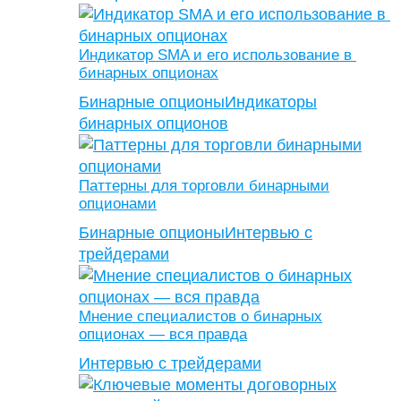
Индикатор SMA и его использование в
бинарных опционах
Бинарные опционы
Индикаторы
бинарных опционов
Паттерны для торговли бинарными
опционами
Бинарные опционы
Интервью с
трейдерами
Мнение специалистов о бинарных
опционах — вся правда
Интервью с трейдерами