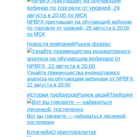
NPBFX приглашает на обучающий вебинар
по торговле от уровней, 29 августа в 20:00
по МСК
Новости компаний
Рынок форекс
Узнайте преимущества индикаторного
анализа на обучающем вебинаре от NPBFX,
22 августа в 20:00
Истории трейдеров
Рынок акций
Трейдинг
Вот вы говорите — набираться лесенкой,
постепенно
Блокчейн
О криптовалютах