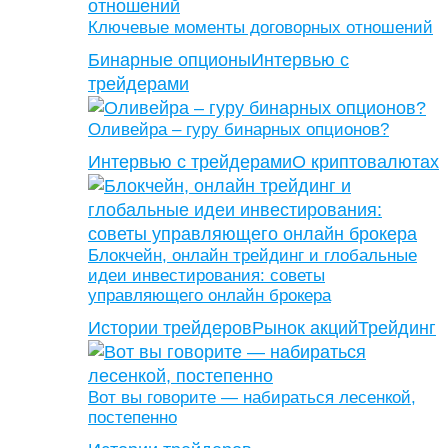
Ключевые моменты договорных отношений
Бинарные опционы
Интервью с
трейдерами
Оливейра – гуру бинарных опционов?
Интервью с трейдерами
О криптовалютах
Блокчейн, онлайн трейдинг и глобальные
идеи инвестирования: советы
управляющего онлайн брокера
Истории трейдеров
Рынок акций
Трейдинг
Вот вы говорите — набираться лесенкой,
постепенно