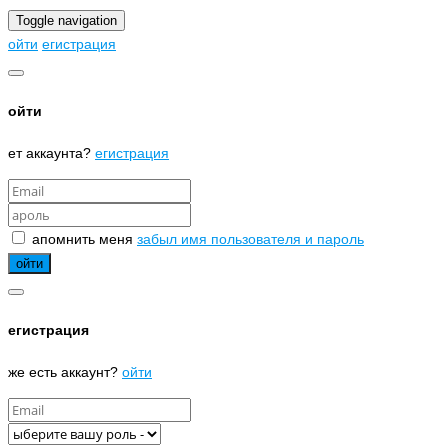
Toggle navigation
ойти
егистрация
ойти
ет аккаунта?
егистрация
апомнить меня
забыл имя пользователя и пароль
егистрация
же есть аккаунт?
ойти