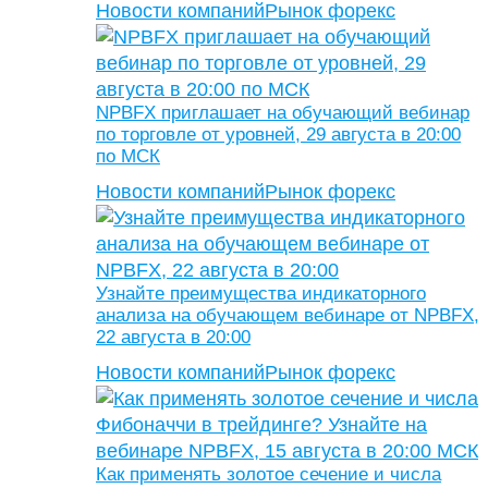
Новости компаний
Рынок форекс
NPBFX приглашает на обучающий вебинар
по торговле от уровней, 29 августа в 20:00
по МСК
Новости компаний
Рынок форекс
Узнайте преимущества индикаторного
анализа на обучающем вебинаре от NPBFX,
22 августа в 20:00
Новости компаний
Рынок форекс
Как применять золотое сечение и числа