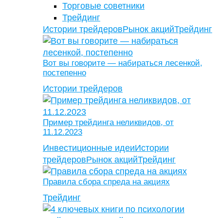
Торговые советники
Трейдинг
Истории трейдеров
Рынок акций
Трейдинг
Вот вы говорите — набираться лесенкой,
постепенно
Истории трейдеров
Пример трейдинга неликвидов, от
11.12.2023
Инвестиционные идеи
Истории
трейдеров
Рынок акций
Трейдинг
Правила сбора спреда на акциях
Трейдинг