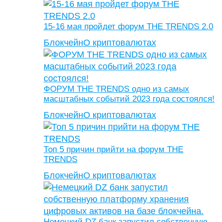
15-16 мая пройдет форум THE TRENDS 2.0
Блокчейн
О криптовалютах
ФОРУМ THE TRENDS одно из самых
масштабных событий 2023 года состоялся!
Блокчейн
О криптовалютах
Топ 5 причин прийти на форум THE
TRENDS
Блокчейн
О криптовалютах
Немецкий DZ банк запустил собственную