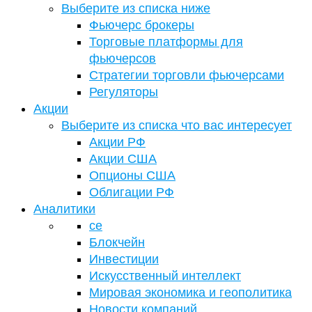
Выберите из списка ниже
Фьючерс брокеры
Торговые платформы для
фьючерсов
Стратегии торговли фьючерсами
Регуляторы
Акции
Выберите из списка что вас интересует
Акции РФ
Акции США
Опционы США
Облигации РФ
Аналитики
се
Блокчейн
Инвестиции
Искусственный интеллект
Мировая экономика и геополитика
Новости компаний