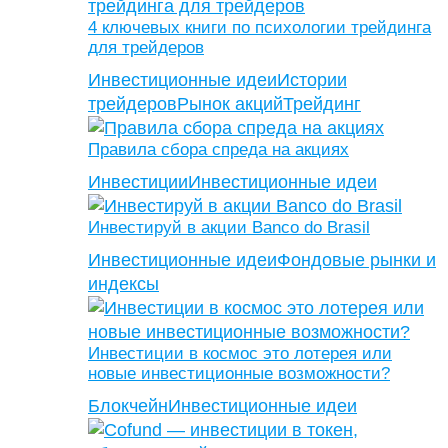
4 ключевых книги по психологии трейдинга
для трейдеров
Инвестиционные идеи
Истории
трейдеров
Рынок акций
Трейдинг
Правила сбора спреда на акциях
Инвестиции
Инвестиционные идеи
Инвестируй в акции Banco do Brasil
Инвестиционные идеи
Фондовые рынки и
индексы
Инвестиции в космос это лотерея или
новые инвестиционные возможности?
Блокчейн
Инвестиционные идеи