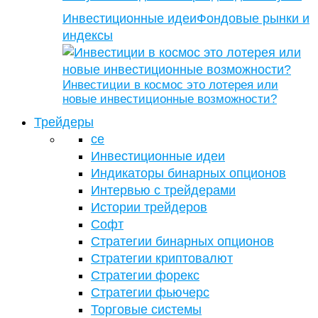
Инвестиционные идеи
Фондовые рынки и
индексы
Инвестиции в космос это лотерея или
новые инвестиционные возможности?
Трейдеры
се
Инвестиционные идеи
Индикаторы бинарных опционов
Интервью с трейдерами
Истории трейдеров
Софт
Стратегии бинарных опционов
Стратегии криптовалют
Стратегии форекс
Стратегии фьючерс
Торговые системы