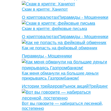
Скам в крипте: Ханипот
О криптовалютах
Пирамиды - Мошенники
Скам в крипте: фейковые письма
О криптовалютах
Пирамиды - Мошенники
Как не попасть на фейковый обменник
Пирамиды - Мошенники
Как меня обманули на большие деньги
прикрываясь Газпромбанком!
Истории трейдеров
Рынок акций
Трейдинг
Вот вы говорите — набираться лесенкой,
постепенно