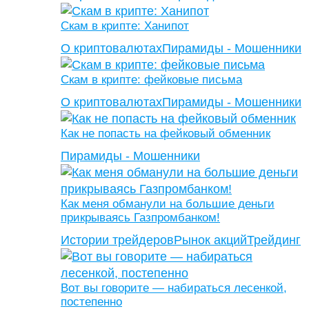
Скам в крипте: Ханипот
О криптовалютах
Пирамиды - Мошенники
Скам в крипте: фейковые письма
О криптовалютах
Пирамиды - Мошенники
Как не попасть на фейковый обменник
Пирамиды - Мошенники
Как меня обманули на большие деньги
прикрываясь Газпромбанком!
Истории трейдеров
Рынок акций
Трейдинг
Вот вы говорите — набираться лесенкой,
постепенно