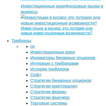
Инвестиционные идеи
Фондовые рынки и
индексы
Инвестиции в космос это лотерея или
новые инвестиционные возможности?
Трейдеры
се
Инвестиционные идеи
Индикаторы бинарных опционов
Интервью с трейдерами
Истории трейдеров
Софт
Стратегии бинарных опционов
Стратегии криптовалют
Стратегии форекс
Стратегии фьючерс
Торговые системы