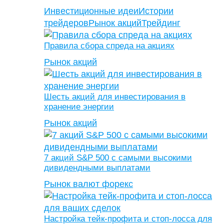
Инвестиционные идеи
Истории
трейдеров
Рынок акций
Трейдинг
Правила сбора спреда на акциях
Рынок акций
Шесть акций для инвестирования в
хранение энергии
Рынок акций
7 акций S&P 500 с самыми высокими
дивидендными выплатами
Рынок валют форекс
Настройка тейк-профита и стоп-лосса для