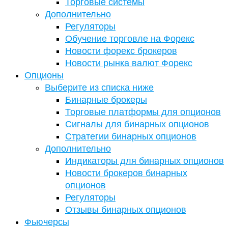
Торговые системы
Дополнительно
Регуляторы
Обучение торговле на Форекс
Новости форекс брокеров
Новости рынка валют Форекс
Опционы
Выберите из списка ниже
Бинарные брокеры
Торговые платформы для опционов
Сигналы для бинарных опционов
Стратегии бинарных опционов
Дополнительно
Индикаторы для бинарных опционов
Новости брокеров бинарных
опционов
Регуляторы
Отзывы бинарных опционов
Фьючерсы