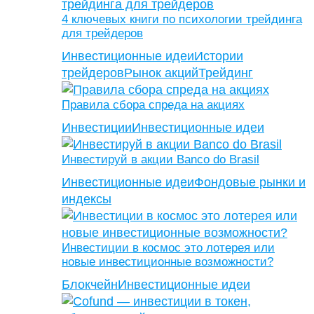
4 ключевых книги по психологии трейдинга
для трейдеров
Инвестиционные идеи
Истории
трейдеров
Рынок акций
Трейдинг
Правила сбора спреда на акциях
Инвестиции
Инвестиционные идеи
Инвестируй в акции Banco do Brasil
Инвестиционные идеи
Фондовые рынки и
индексы
Инвестиции в космос это лотерея или
новые инвестиционные возможности?
Блокчейн
Инвестиционные идеи