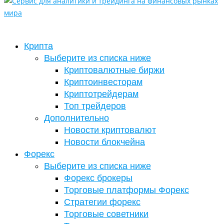
Крипта
Выберите из списка ниже
Криптовалютные биржи
Криптоинвесторам
Криптотрейдерам
Топ трейдеров
Дополнительно
Новости криптовалют
Новости блокчейна
Форекс
Выберите из списка ниже
Форекс брокеры
Торговые платформы Форекс
Стратегии форекс
Торговые советники