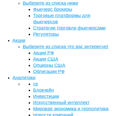
Выберите из списка ниже
Фьючерс брокеры
Торговые платформы для
фьючерсов
Стратегии торговли фьючерсами
Регуляторы
Акции
Выберите из списка что вас интересует
Акции РФ
Акции США
Опционы США
Облигации РФ
Аналитики
се
Блокчейн
Инвестиции
Искусственный интеллект
Мировая экономика и геополитика
Новости компаний