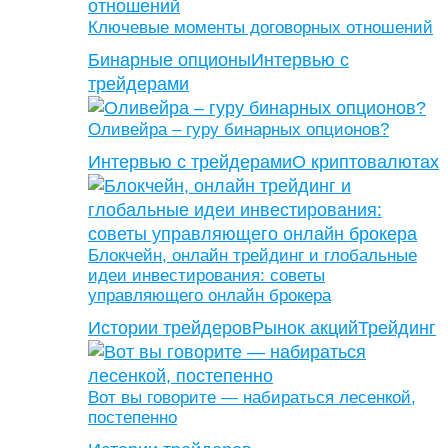
Ключевые моменты договорных отношений
Бинарные опционы
Интервью с
трейдерами
Оливейра – гуру бинарных опционов?
Интервью с трейдерами
О криптовалютах
Блокчейн, онлайн трейдинг и глобальные
идеи инвестирования: советы
управляющего онлайн брокера
Истории трейдеров
Рынок акций
Трейдинг
Вот вы говорите — набираться лесенкой,
постепенно