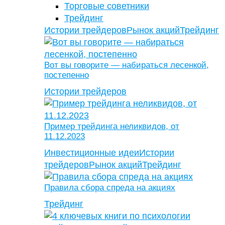
Торговые советники
Трейдинг
Истории трейдеров
Рынок акций
Трейдинг
Вот вы говорите — набираться лесенкой,
постепенно
Истории трейдеров
Пример трейдинга неликвидов, от
11.12.2023
Инвестиционные идеи
Истории
трейдеров
Рынок акций
Трейдинг
Правила сбора спреда на акциях
Трейдинг