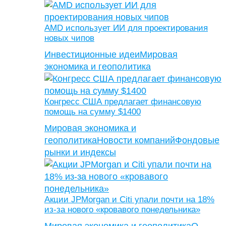
AMD использует ИИ для проектирования
новых чипов
Инвестиционные идеи
Мировая
экономика и геополитика
Конгресс США предлагает финансовую
помощь на сумму $1400
Мировая экономика и
геополитика
Новости компаний
Фондовые
рынки и индексы
Акции JPMorgan и Citi упали почти на 18%
из-за нового «кровавого понедельника»