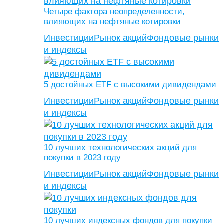
Четыре фактора неопределенности,
влияющих на нефтяные котировки
Инвестиции
Рынок акций
Фондовые рынки
и индексы
5 достойных ETF с высокими дивидендами
Инвестиции
Рынок акций
Фондовые рынки
и индексы
10 лучших технологических акций для
покупки в 2023 году
Инвестиции
Рынок акций
Фондовые рынки
и индексы
10 лучших индексных фондов для покупки