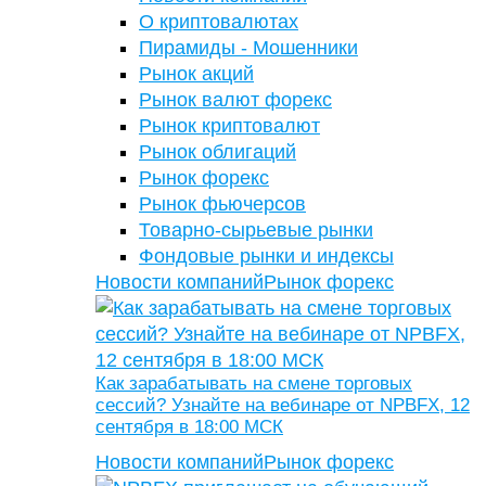
О криптовалютах
Пирамиды - Мошенники
Рынок акций
Рынок валют форекс
Рынок криптовалют
Рынок облигаций
Рынок форекс
Рынок фьючерсов
Товарно-сырьевые рынки
Фондовые рынки и индексы
Новости компаний
Рынок форекс
Как зарабатывать на смене торговых
сессий? Узнайте на вебинаре от NPBFX, 12
сентября в 18:00 МСК
Новости компаний
Рынок форекс