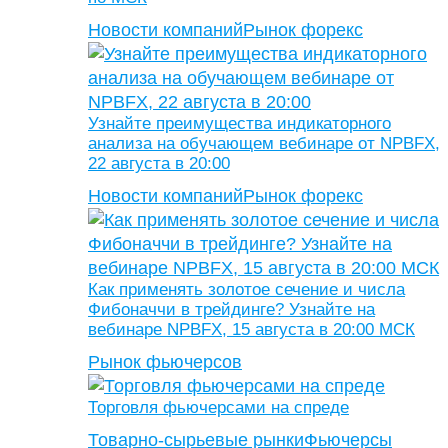
Новости компаний
Рынок форекс
Узнайте преимущества индикаторного
анализа на обучающем вебинаре от NPBFX,
22 августа в 20:00
Новости компаний
Рынок форекс
Как применять золотое сечение и числа
Фибоначчи в трейдинге? Узнайте на
вебинаре NPBFX, 15 августа в 20:00 МСК
Рынок фьючерсов
Торговля фьючерсами на спреде
Товарно-сырьевые рынки
Фьючерсы