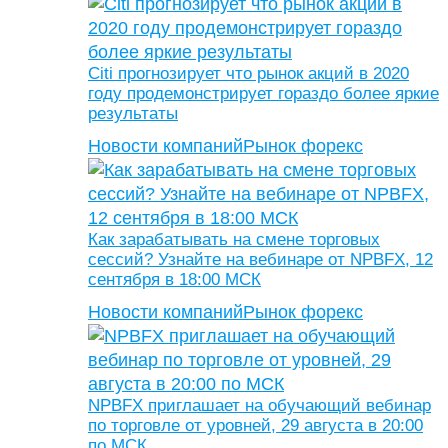
Citi прогнозирует что рынок акций в 2020
году продемонстрирует гораздо более яркие
результаты
Новости компаний
Рынок форекс
Как зарабатывать на смене торговых
сессий? Узнайте на вебинаре от NPBFX, 12
сентября в 18:00 МСК
Новости компаний
Рынок форекс
NPBFX приглашает на обучающий вебинар
по торговле от уровней, 29 августа в 20:00
по МСК