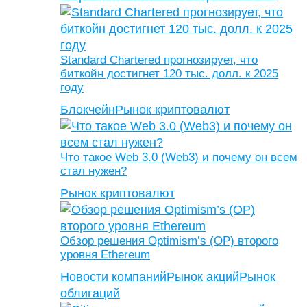
Standard Chartered прогнозирует, что
биткойн достигнет 120 тыс. долл. к 2025
году
Блокчейн
Рынок криптовалют
Что такое Web 3.0 (Web3) и почему он всем
стал нужен?
Рынок криптовалют
Обзор решения Optimism’s (OP) второго
уровня Ethereum
Новости компаний
Рынок акций
Рынок
облигаций