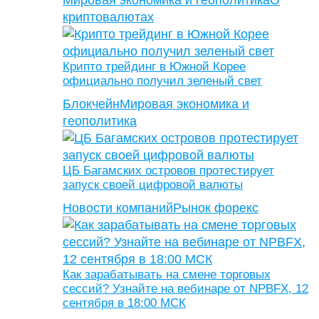
Мировая экономика и геополитика
О
криптовалютах
Крипто трейдинг в Южной Корее
официально получил зеленый свет
Блокчейн
Мировая экономика и
геополитика
ЦБ Багамских островов протестирует
запуск своей цифровой валюты
Новости компаний
Рынок форекс
Как зарабатывать на смене торговых
сессий? Узнайте на вебинаре от NPBFX, 12
сентября в 18:00 МСК