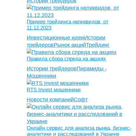
Истории трейдеров
Пример трейдинга неликвидов, от
11.12.2023
Инвестиционные идеи
Истории
трейдеров
Рынок акций
Трейдинг
Правила сбора спреда на акциях
Истории трейдеров
Пирамиды -
Мошенники
RTS Invest мошенники
Новости компаний
Софт
Онлайн сервис для анализа рынка, бизнес-
аналитики и расследований в Украине