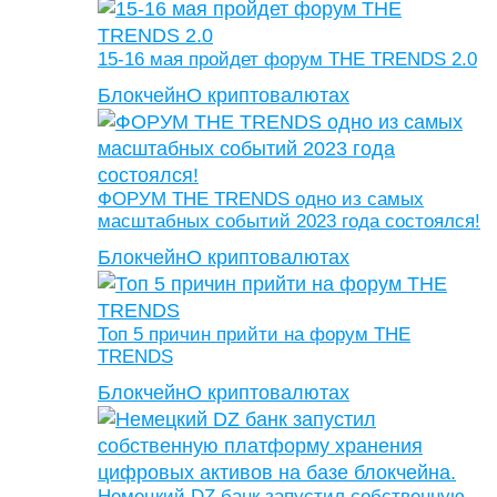
15-16 мая пройдет форум THE TRENDS 2.0
Блокчейн
О криптовалютах
ФОРУМ THE TRENDS одно из самых
масштабных событий 2023 года состоялся!
Блокчейн
О криптовалютах
Топ 5 причин прийти на форум THE
TRENDS
Блокчейн
О криптовалютах
Немецкий DZ банк запустил собственную