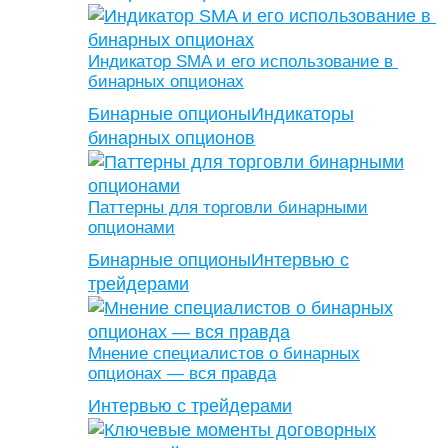
Индикатор SMA и его использование в
бинарных опционах
Бинарные опционы
Индикаторы
бинарных опционов
Паттерны для торговли бинарными
опционами
Бинарные опционы
Интервью с
трейдерами
Мнение специалистов о бинарных
опционах — вся правда
Интервью с трейдерами