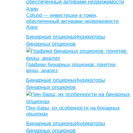
Cofund — инвестиции в токен,
обеспеченный активами недвижимости
Азии
Бинарные опционы
Индикаторы
бинарных опционов
Графики бинарных опционов: понятие,
виды, анализ
Бинарные опционы
Индикаторы
бинарных опционов
Пин-бары, их особенности на бинарных
опционах
Бинарные опционы
Индикаторы
бинарных опционов