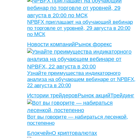
NPBFX приглашает на обучающий вебинар
по торговле от уровней, 29 августа в 20:00
по МСК
Новости компаний
Рынок форекс
Узнайте преимущества индикаторного
анализа на обучающем вебинаре от NPBFX,
22 августа в 20:00
Истории трейдеров
Рынок акций
Трейдинг
Вот вы говорите — набираться лесенкой,
постепенно
Блокчейн
О криптовалютах