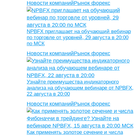
Новости компаний
Рынок форекс
NPBFX приглашает на обучающий вебинар
по торговле от уровней, 29 августа в 20:00
по МСК
Новости компаний
Рынок форекс
Узнайте преимущества индикаторного
анализа на обучающем вебинаре от NPBFX,
22 августа в 20:00
Новости компаний
Рынок форекс
Как применять золотое сечение и числа