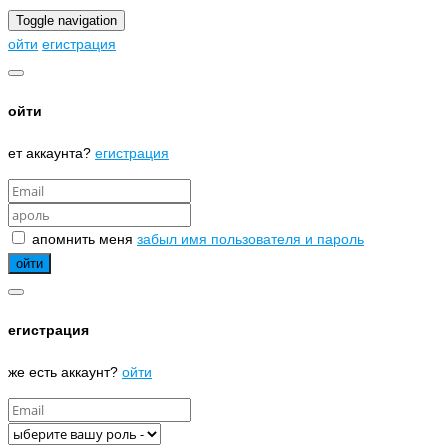
Toggle navigation
ойти
егистрация
ойти
ет аккаунта?
егистрация
апомнить меня
забыл имя пользователя и пароль
егистрация
же есть аккаунт?
ойти