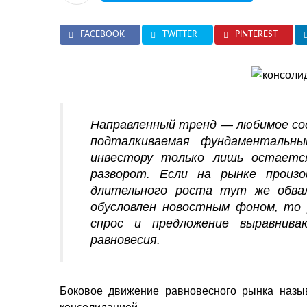
FACEBOOK
TWITTER
PINTEREST
Направленный тренд — любимое сос
подталкиваемая фундаментальны
инвестору только лишь остает
разворот. Если на рынке произ
длительного роста тут же обва
обусловлен новостным фоном, то 
спрос и предложение выравнив
равновесия.
Боковое движение равновесного рынка назыв
консолидацией.