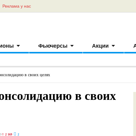
Реклама у нас
ионы
Фьючерсы
Акции
онсолидацию в своих целях
консолидацию в своих
29
2 169
2