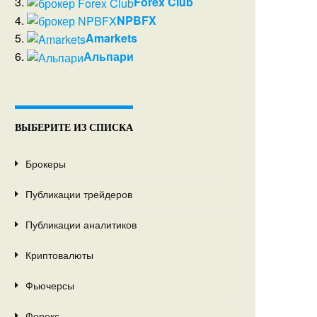
3.
Forex Club
4.
NPBFX
5.
Amarkets
6.
Альпари
ВЫБЕРИТЕ ИЗ СПИСКА
Брокеры
Публикации трейдеров
Публикации аналитиков
Криптовалюты
Фьючерсы
Форекс