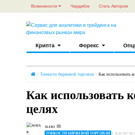
Возможности
Чарджбэк
Стать Автором
Крипта
Форекс
Опц
Тонкости биржевой торговли
Как использовать к
Как использовать 
целях
ALEKS
ТОНКОСТИ БИРЖЕВОЙ ТОРГОВЛИ
16.02.2017 02: