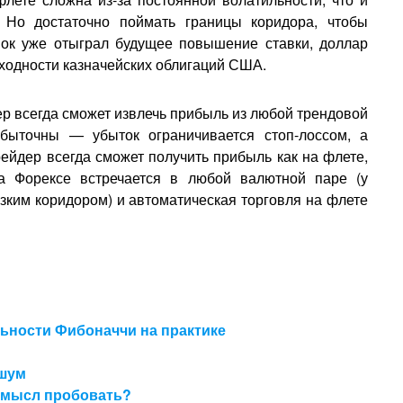
. Но достаточно поймать границы коридора, чтобы
нок уже отыграл будущее повышение ставки, доллар
оходности казначейских облигаций США.
р всегда сможет извлечь прибыль из любой трендовой
убыточны — убыток ограничивается стоп-лоссом, а
ейдер всегда сможет получить прибыль как на флете,
а Форексе встречается в любой валютной паре (у
зким коридором) и автоматическая торговля на флете
ьности Фибоначчи на практике
 шум
 смысл пробовать?