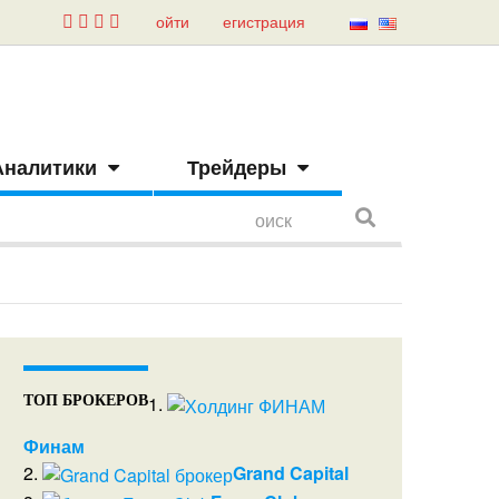
ойти
егистрация
Аналитики
Трейдеры
1.
ТОП БРОКЕРОВ
Финам
2.
Grand Capital