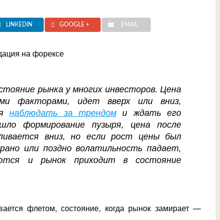
LINKEDIN
GOOGLE +
EMAIL
тояние рынка у многих инвесторов. Цена
ми факторами, идет вверх или вниз,
ся
наблюдать за трендом
и ждать его
ошло формирование пузыря, цена после
ливается вниз, но если рост цены был
рано или поздно волатильность падает,
аются и рынок приходит в состояние
ается флетом, состояние, когда рынок замирает —