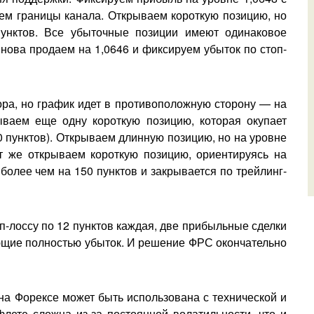
аем границы канала. Открываем короткую позицию, но
пунктов. Все убыточные позиции имеют одинаковое
Снова продаем на 1,0646 и фиксируем убыток по стоп-
ра, но график идет в противоположную сторону — на
ываем еще одну короткую позицию, которая окупает
 пунктов). Открываем длинную позицию, но на уровне
ут же открываем короткую позицию, ориентируясь на
олее чем на 150 пунктов и закрывается по трейлинг-
оп-лоссу по 12 пунктов каждая, две прибыльные сделки
ающие полностью убыток. И решение ФРС окончательно
на Форексе может быть использована с технической и
лете сложна из-за постоянной волатильности, что и