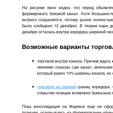
На рисунке явно видно, что перед объявл
формировать боковой канал. Хотя большинств
интрига сохраняется, потому рынок полность
было сообщено 12 декабря). В теории пара д
декабря осталась внутри коридора шириной око
Возможные варианты торговл
торговля внутри канала. Причем ждать 
линиями показан сам канал, зелеными
который равен 10% ширины канала, но с
торговля на пробой
границ коридора.
открытие позиции возможно буквально
Пока консолидация на Форексе еще не сфор
позицию, основываясь на формировании уровн