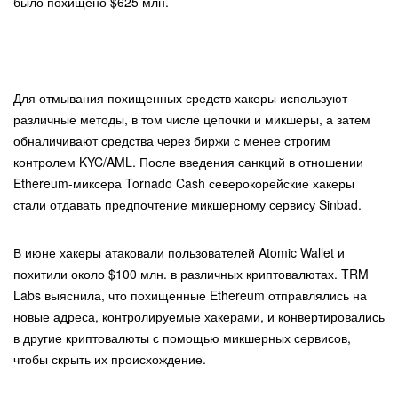
было похищено $625 млн.
Для отмывания похищенных средств хакеры используют
различные методы, в том числе цепочки и микшеры, а затем
обналичивают средства через биржи с менее строгим
контролем KYC/AML. После введения санкций в отношении
Ethereum-миксера Tornado Cash северокорейские хакеры
стали отдавать предпочтение микшерному сервису Sinbad.
В июне хакеры атаковали пользователей Atomic Wallet и
похитили около $100 млн. в различных криптовалютах. TRM
Labs выяснила, что похищенные Ethereum отправлялись на
новые адреса, контролируемые хакерами, и конвертировались
в другие криптовалюты с помощью микшерных сервисов,
чтобы скрыть их происхождение.