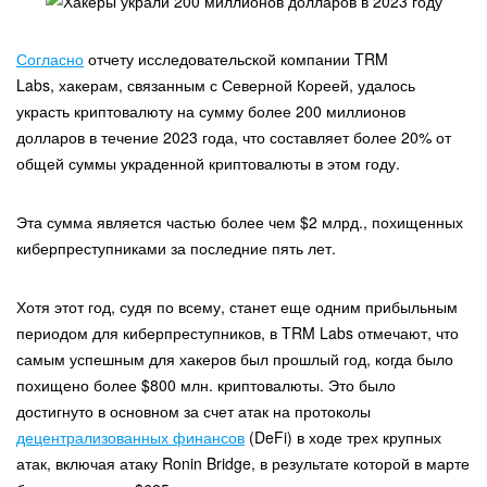
Согласно
отчету исследовательской компании TRM
Labs, хакерам, связанным с Северной Кореей, удалось
украсть криптовалюту на сумму более 200 миллионов
долларов в течение 2023 года, что составляет более 20% от
общей суммы украденной криптовалюты в этом году.
Эта сумма является частью более чем $2 млрд., похищенных
киберпреступниками за последние пять лет.
Хотя этот год, судя по всему, станет еще одним прибыльным
периодом для киберпреступников, в TRM Labs отмечают, что
самым успешным для хакеров был прошлый год, когда было
похищено более $800 млн. криптовалюты. Это было
достигнуто в основном за счет атак на протоколы
децентрализованных финансов
(DeFi) в ходе трех крупных
атак, включая атаку Ronin Bridge, в результате которой в марте