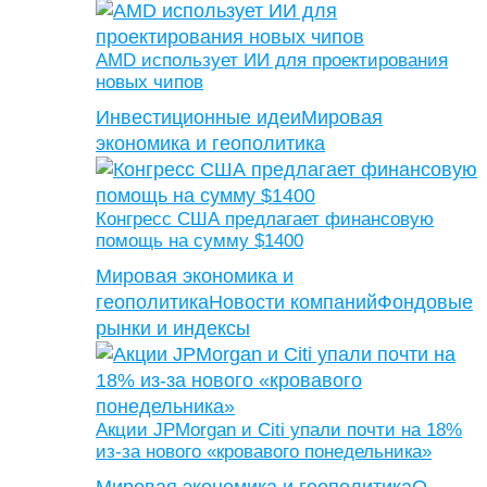
AMD использует ИИ для проектирования
новых чипов
Инвестиционные идеи
Мировая
экономика и геополитика
Конгресс США предлагает финансовую
помощь на сумму $1400
Мировая экономика и
геополитика
Новости компаний
Фондовые
рынки и индексы
Акции JPMorgan и Citi упали почти на 18%
из-за нового «кровавого понедельника»