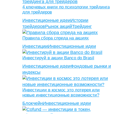
4 ключевых книги по психологии трейдинга
для трейдеров
Инвестиционные идеи
Истории
трейдеров
Рынок акций
Трейдинг
Правила сбора спреда на акциях
Инвестиции
Инвестиционные идеи
Инвестируй в акции Banco do Brasil
Инвестиционные идеи
Фондовые рынки и
индексы
Инвестиции в космос это лотерея или
новые инвестиционные возможности?
Блокчейн
Инвестиционные идеи