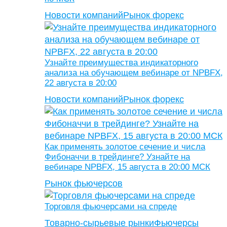
Новости компаний
Рынок форекс
Узнайте преимущества индикаторного
анализа на обучающем вебинаре от NPBFX,
22 августа в 20:00
Новости компаний
Рынок форекс
Как применять золотое сечение и числа
Фибоначчи в трейдинге? Узнайте на
вебинаре NPBFX, 15 августа в 20:00 МСК
Рынок фьючерсов
Торговля фьючерсами на спреде
Товарно-сырьевые рынки
Фьючерсы