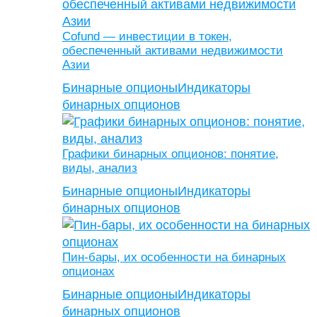
Cofund — инвестиции в токен,
обеспеченный активами недвижимости
Азии
Бинарные опционы
Индикаторы
бинарных опционов
Графики бинарных опционов: понятие,
виды, анализ
Бинарные опционы
Индикаторы
бинарных опционов
Пин-бары, их особенности на бинарных
опционах
Бинарные опционы
Индикаторы
бинарных опционов