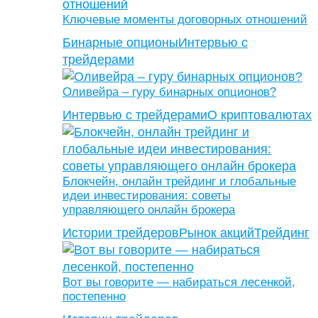
Ключевые моменты договорных отношений
Бинарные опционы
Интервью с
трейдерами
Оливейра – гуру бинарных опционов?
Интервью с трейдерами
О криптовалютах
Блокчейн, онлайн трейдинг и глобальные
идеи инвестирования: советы
управляющего онлайн брокера
Истории трейдеров
Рынок акций
Трейдинг
Вот вы говорите — набираться лесенкой,
постепенно