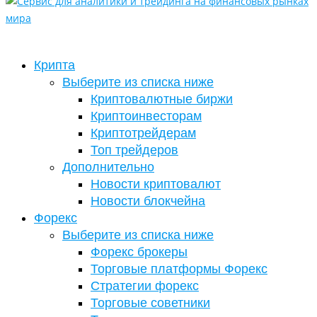
Крипта
Выберите из списка ниже
Криптовалютные биржи
Криптоинвесторам
Криптотрейдерам
Топ трейдеров
Дополнительно
Новости криптовалют
Новости блокчейна
Форекс
Выберите из списка ниже
Форекс брокеры
Торговые платформы Форекс
Стратегии форекс
Торговые советники