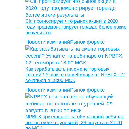
Citi прогнозирует что рынок акций в 2020
году продемонстрирует гораздо более яркие
результаты
Новости компаний
Рынок форекс
Как зарабатывать на смене торговых
сессий? Узнайте на вебинаре от NPBFX, 12
сентября в 18:00 МСК
Новости компаний
Рынок форекс
NPBFX приглашает на обучающий вебинар
по торговле от уровней, 29 августа в 20:00
по МСК