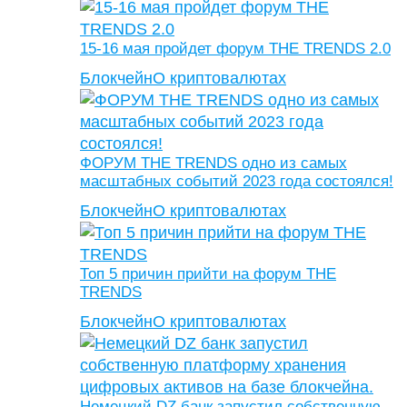
15-16 мая пройдет форум THE TRENDS 2.0
Блокчейн
О криптовалютах
ФОРУМ THE TRENDS одно из самых
масштабных событий 2023 года состоялся!
Блокчейн
О криптовалютах
Топ 5 причин прийти на форум THE
TRENDS
Блокчейн
О криптовалютах
Немецкий DZ банк запустил собственную