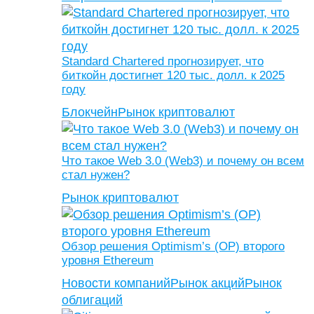
Standard Chartered прогнозирует, что
биткойн достигнет 120 тыс. долл. к 2025
году
Блокчейн
Рынок криптовалют
Что такое Web 3.0 (Web3) и почему он всем
стал нужен?
Рынок криптовалют
Обзор решения Optimism’s (OP) второго
уровня Ethereum
Новости компаний
Рынок акций
Рынок
облигаций