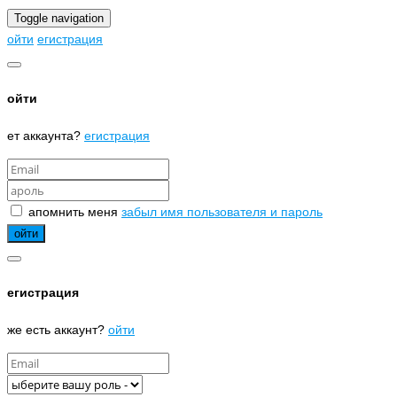
Toggle navigation
ойти
егистрация
ойти
ет аккаунта?
егистрация
апомнить меня
забыл имя пользователя и пароль
егистрация
же есть аккаунт?
ойти