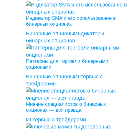
Индикатор SMA и его использование в
бинарных опционах
Бинарные опционы
Индикаторы
бинарных опционов
Паттерны для торговли бинарными
опционами
Бинарные опционы
Интервью с
трейдерами
Мнение специалистов о бинарных
опционах — вся правда
Интервью с трейдерами