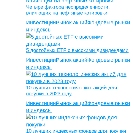
Четыре фактора неопределенности,
влияющих на нефтяные котировки
Инвестиции
Рынок акций
Фондовые рынки
и индексы
5 достойных ETF с высокими дивидендами
Инвестиции
Рынок акций
Фондовые рынки
и индексы
10 лучших технологических акций для
покупки в 2023 году
Инвестиции
Рынок акций
Фондовые рынки
и индексы
10 лучших индексных фондов для покупки