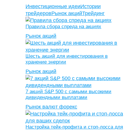
Инвестиционные идеи
Истории
трейдеров
Рынок акций
Трейдинг
Правила сбора спреда на акциях
Рынок акций
Шесть акций для инвестирования в
хранение энергии
Рынок акций
7 акций S&P 500 с самыми высокими
дивидендными выплатами
Рынок валют форекс
Настройка тейк-профита и стоп-лосса для