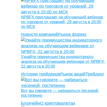
NPBFX приглашает на обучающий вебинар
по торговле от уровней, 29 августа в 20:00
по МСК
Новости компаний
Рынок форекс
Узнайте преимущества индикаторного
анализа на обучающем вебинаре от NPBFX,
22 августа в 20:00
Истории трейдеров
Рынок акций
Трейдинг
Вот вы говорите — набираться лесенкой,
постепенно
Блокчейн
О криптовалютах