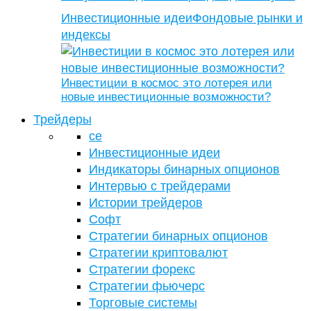
Инвестиционные идеи
Фондовые рынки и
индексы
Инвестиции в космос это лотерея или
новые инвестиционные возможности?
Трейдеры
се
Инвестиционные идеи
Индикаторы бинарных опционов
Интервью с трейдерами
Истории трейдеров
Софт
Стратегии бинарных опционов
Стратегии криптовалют
Стратегии форекс
Стратегии фьючерс
Торговые системы