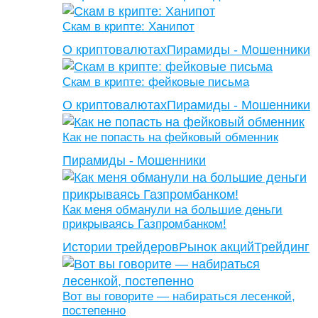
Скам в крипте: Ханипот
О криптовалютах
Пирамиды - Мошенники
Скам в крипте: фейковые письма
О криптовалютах
Пирамиды - Мошенники
Как не попасть на фейковый обменник
Пирамиды - Мошенники
Как меня обманули на большие деньги
прикрываясь Газпромбанком!
Истории трейдеров
Рынок акций
Трейдинг
Вот вы говорите — набираться лесенкой,
постепенно