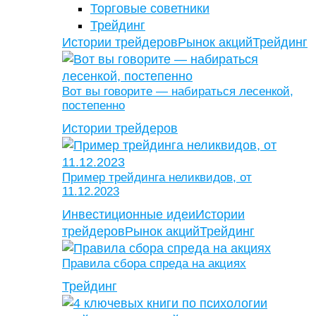
Торговые советники
Трейдинг
Истории трейдеров
Рынок акций
Трейдинг
Вот вы говорите — набираться лесенкой,
постепенно
Истории трейдеров
Пример трейдинга неликвидов, от
11.12.2023
Инвестиционные идеи
Истории
трейдеров
Рынок акций
Трейдинг
Правила сбора спреда на акциях
Трейдинг