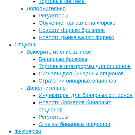
Торговые системы
Дополнительно
Регуляторы
Обучение торговле на Форекс
Новости форекс брокеров
Новости рынка валют Форекс
Опционы
Выберите из списка ниже
Бинарные брокеры
Торговые платформы для опционов
Сигналы для бинарных опционов
Стратегии бинарных опционов
Дополнительно
Индикаторы для бинарных опционов
Новости брокеров бинарных
опционов
Регуляторы
Отзывы бинарных опционов
Фьючерсы