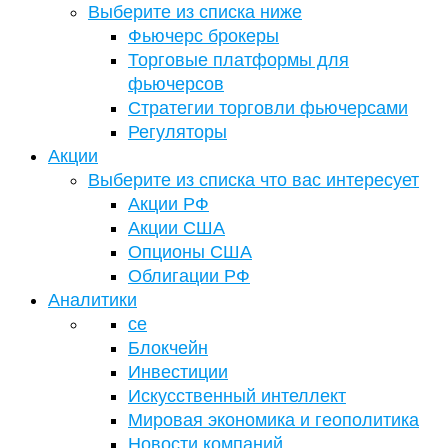
Выберите из списка ниже
Фьючерс брокеры
Торговые платформы для
фьючерсов
Стратегии торговли фьючерсами
Регуляторы
Акции
Выберите из списка что вас интересует
Акции РФ
Акции США
Опционы США
Облигации РФ
Аналитики
се
Блокчейн
Инвестиции
Искусственный интеллект
Мировая экономика и геополитика
Новости компаний