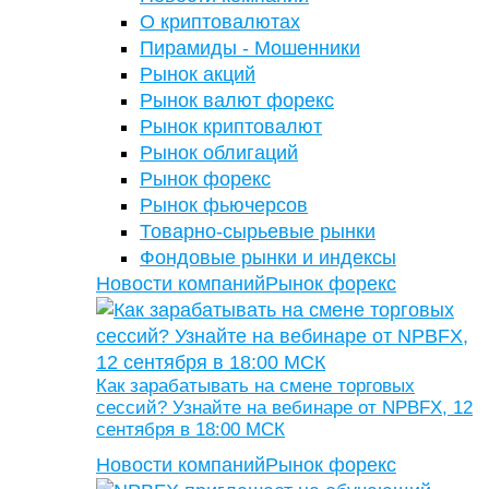
О криптовалютах
Пирамиды - Мошенники
Рынок акций
Рынок валют форекс
Рынок криптовалют
Рынок облигаций
Рынок форекс
Рынок фьючерсов
Товарно-сырьевые рынки
Фондовые рынки и индексы
Новости компаний
Рынок форекс
Как зарабатывать на смене торговых
сессий? Узнайте на вебинаре от NPBFX, 12
сентября в 18:00 МСК
Новости компаний
Рынок форекс