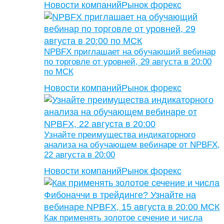
Новости компаний
Рынок форекс
NPBFX приглашает на обучающий вебинар
по торговле от уровней, 29 августа в 20:00
по МСК
Новости компаний
Рынок форекс
Узнайте преимущества индикаторного
анализа на обучающем вебинаре от NPBFX,
22 августа в 20:00
Новости компаний
Рынок форекс
Как применять золотое сечение и числа