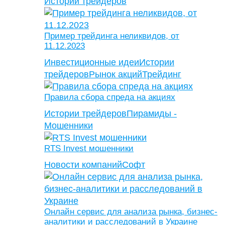
Истории трейдеров
Пример трейдинга неликвидов, от
11.12.2023
Инвестиционные идеи
Истории
трейдеров
Рынок акций
Трейдинг
Правила сбора спреда на акциях
Истории трейдеров
Пирамиды -
Мошенники
RTS Invest мошенники
Новости компаний
Софт
Онлайн сервис для анализа рынка, бизнес-
аналитики и расследований в Украине