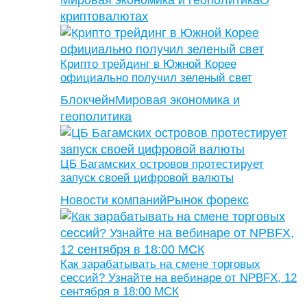
Мировая экономика и геополитика
О
криптовалютах
Крипто трейдинг в Южной Корее
официально получил зеленый свет
Блокчейн
Мировая экономика и
геополитика
ЦБ Багамских островов протестирует
запуск своей цифровой валюты
Новости компаний
Рынок форекс
Как зарабатывать на смене торговых
сессий? Узнайте на вебинаре от NPBFX, 12
сентября в 18:00 МСК