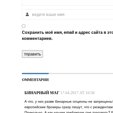
Сохранить моё имя, email и адрес сайта в 
комментариев.
ОММЕНТАРИИ
БИНАРНЫЙ МАГ
17.04.2017 AT 16:56
А что, у них разве бинарные опционы не запрещены? 
европейские брокеры сразу пишут, что с резидента
Прикольно. А как нашим трейдерам там торговать? 