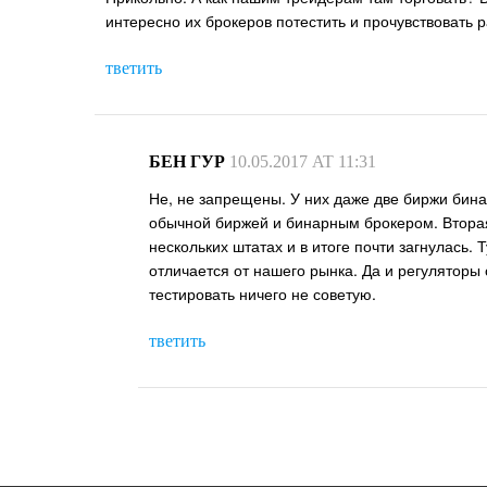
интересно их брокеров потестить и прочувствовать р
тветить
БЕН ГУР
10.05.2017 AT 11:31
Не, не запрещены. У них даже две биржи бина
обычной биржей и бинарным брокером. Вторая
нескольких штатах и в итоге почти загнулась.
отличается от нашего рынка. Да и регуляторы 
тестировать ничего не советую.
тветить