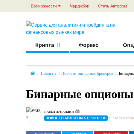
Возможности
Чарджбэк
Стать Автором
Крипта
Форекс
Опц
Новости
Новости бинарных брокеров
Бинарн
Бинарные опционы
ПАВЕЛ ЛУПАНДИН
НОВОСТИ БИНАРНЫХ БРОКЕРОВ
19.05.2016 17:26