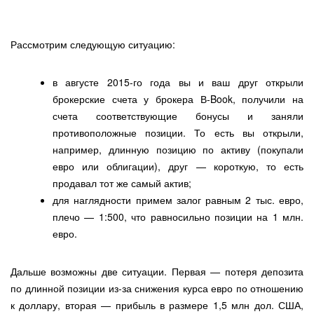
Рассмотрим следующую ситуацию:
в августе 2015-го года вы и ваш друг открыли
брокерские счета у брокера В-Book, получили на
счета соответствующие бонусы и заняли
противоположные позиции. То есть вы открыли,
например, длинную позицию по активу (покупали
евро или облигации), друг — короткую, то есть
продавал тот же самый актив;
для наглядности примем залог равным 2 тыс. евро,
плечо — 1:500, что равносильно позиции на 1 млн.
евро.
Дальше возможны две ситуации. Первая — потеря депозита
по длинной позиции из-за снижения курса евро по отношению
к доллару, вторая — прибыль в размере 1,5 млн дол. США,