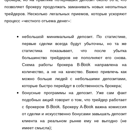
позволяет брокеру продолжать заманивать новых неопытных
трейдеров. Несколько легальных приемов, которые ускоряют
процесс «честного отъема денег»:
небольшой минимальный депозит. По статистике,
первые сделки всегда будут убыточны, но та же
статистика показывает, что после убытка
большинство трейдеров не пополняют его снова.
Схема работы брокера В-Book направлена на
количество, а не на качество. Важно привлечь как
можно больше людей с небольшими депозитами,
которые быстро перейдут в собственность брокера;
бонусные программы на депозит. Уже сам факт
подобных акций говорит о том, что трейдер работает
с брокером В-Book. Брокеру А-Book важна комиссия
от сделки и искусственно бонусами завышать депозит
клиента на реальном рынке ему не выгодно (не
имеет смысла);