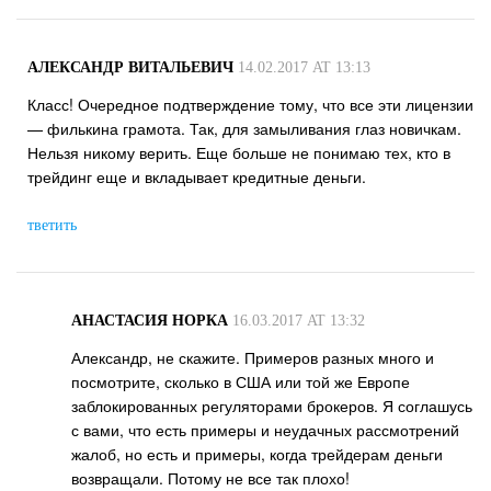
АЛЕКСАНДР ВИТАЛЬЕВИЧ
14.02.2017 AT 13:13
Класс! Очередное подтверждение тому, что все эти лицензии
— филькина грамота. Так, для замыливания глаз новичкам.
Нельзя никому верить. Еще больше не понимаю тех, кто в
трейдинг еще и вкладывает кредитные деньги.
тветить
АНАСТАСИЯ НОРКА
16.03.2017 AT 13:32
Александр, не скажите. Примеров разных много и
посмотрите, сколько в США или той же Европе
заблокированных регуляторами брокеров. Я соглашусь
с вами, что есть примеры и неудачных рассмотрений
жалоб, но есть и примеры, когда трейдерам деньги
возвращали. Потому не все так плохо!