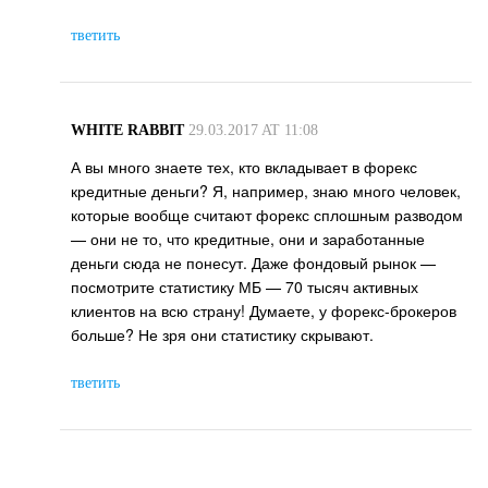
тветить
WHITE RABBIT
29.03.2017 AT 11:08
А вы много знаете тех, кто вкладывает в форекс
кредитные деньги? Я, например, знаю много человек,
которые вообще считают форекс сплошным разводом
— они не то, что кредитные, они и заработанные
деньги сюда не понесут. Даже фондовый рынок —
посмотрите статистику МБ — 70 тысяч активных
клиентов на всю страну! Думаете, у форекс-брокеров
больше? Не зря они статистику скрывают.
тветить