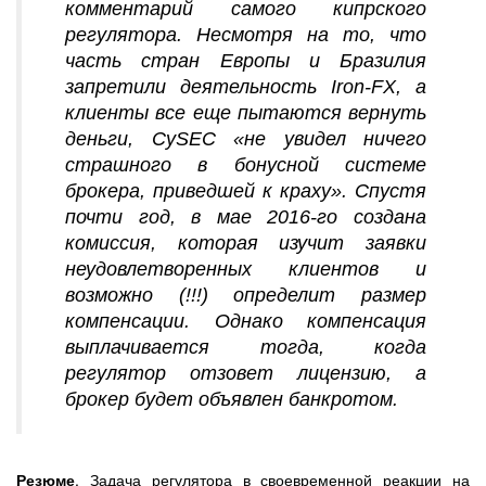
комментарий самого кипрского
регулятора. Несмотря на то, что
часть стран Европы и Бразилия
запретили деятельность Iron-FX, а
клиенты все еще пытаются вернуть
деньги, CySEC «не увидел ничего
страшного в бонусной системе
брокера, приведшей к краху». Спустя
почти год, в мае 2016-го создана
комиссия, которая изучит заявки
неудовлетворенных клиентов и
возможно (!!!) определит размер
компенсации. Однако компенсация
выплачивается тогда, когда
регулятор отзовет лицензию, а
брокер будет объявлен банкротом.
Резюме
. Задача регулятора в своевременной реакции на