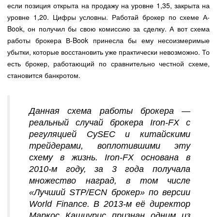
если позиция открыта на продажу на уровне 1,35, закрыта на
уровне 1,20. Цифры условны. Работай брокер по схеме А-
Book, он получил бы свою комиссию за сделку. А вот схема
работы брокера В-Book принесла бы ему несоизмеримые
убытки, которые восстановить уже практически невозможно. То
есть брокер, работающий по сравнительно честной схеме,
становится банкротом.
Данная схема работы брокера —
реальный случай брокера Iron-FX с
регуляцией CySEC и китайскими
трейдерами, воплотившими эту
схему в жизнь. Iron-FX основана в
2010-м году, за 3 года получала
множество наград, в том числе
«Лучший STP/ECN брокер» по версии
World Finance. В 2013-м её директор
Маркос Кашиурис признан одним из