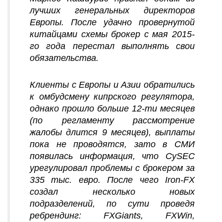
лучших генеральных директоров
Европы. После удачно провернутой
китайцами схемы брокер с мая 2015-
го года перестал выполнять свои
обязательства.
Клиенты с Европы и Азии обратились
к омбудсмену кипрского регулятора,
однако прошло больше 12-ти месяцев
(по регламенту рассмотрение
жалобы длится 9 месяцев), выплаты
пока не проводятся, зато в СМИ
появилась информация, что CySEC
урегулировал проблемы с брокером за
335 тыс. евро. После чего Iron-FX
создал несколько новых
подразделений, по сути проведя
ребрендинг: FXGiants, FXWin,