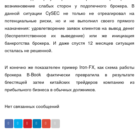
возникновение слабых сторон у подопечного брокера. В
данной ситуации CySEC не только не отреагировал на
потенциальные риски, но и не выполнил своего прямого
назначения: удовлетворение заявок клиентов на вывод денег
(беспрепятственное их выведение) или же инициация
банкротства брокера. И даже спустя 12 месяцев ситуация
осталась не решенной.
И конечно же показателен пример Iron-FX, как схема работы
брокера В-Book фактически превратила в результате
блестящей затеи китайских трейдеров компанию из
прибыльного бизнеса в обычных должников.
Нет связанных сообщений