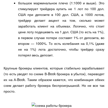
большое маржинальное плечо (1:1000 и выше). Это
стимулирует трейдера купить не 1 лот по 100 дол.
США при депозите в 100 дол. США, а 1000 лотов,
трейдер делает акцент на том, сколько может
заработать клиент на объемах. Логично, что стоит
цене лоту подешеветь на 1 дол. США (то есть на 1%),
в первом случае потери составят 1% от депозита, во
втором — 1000%. То есть колебания на 0,1% (даже
не на 1%) лота достаточно, чтобы трейдер сразу
потерял весь депозит.
Крупные брокеры клиентов, которые стабильно зарабатывают
(то есть уводят по схеме В-Book брокера в убыток), переводят
их на А-Book. Таким образом кажется, что комбинация обеих
схем делает работу брокера беспроигрышной. Но не все так
просто.