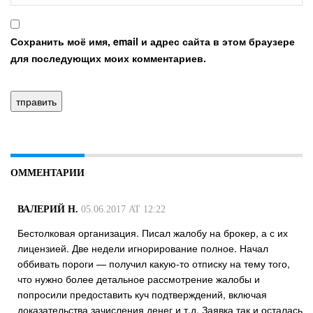
Сохранить моё имя, email и адрес сайта в этом браузере
для последующих моих комментариев.
ОММЕНТАРИИ
ВАЛЕРИЙ Н.
05.06.2017 AT 12:22
Бестолковая организация. Писал жалобу на брокер, а с их
лицензией. Две недели игнорирование полное. Начал
оббивать пороги — получил какую-то отписку на тему того,
что нужно более детальное рассмотрение жалобы и
попросили предоставить куч подтверждений, включая
доказательства зачисления денег и т.д. Заявка так и осталась