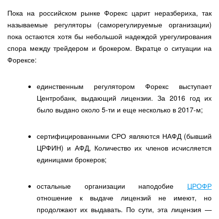
Пока на российском рынке Форекс царит неразбериха, так
называемые регуляторы (саморегулируемые организации)
пока остаются хотя бы небольшой надеждой урегулирования
спора между трейдером и брокером. Вкратце о ситуации на
Форексе:
единственным регулятором Форекс выступает
Центробанк, выдающий лицензии. За 2016 год их
было выдано около 5-ти и еще несколько в 2017-м;
сертифицированными СРО являются НАФД (бывший
ЦРФИН) и АФД, Количество их членов исчисляется
единицами брокеров;
остальные организации наподобие
ЦРОФР
отношение к выдаче лицензий не имеют, но
продолжают их выдавать. По сути, эта лицензия —