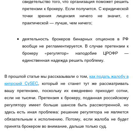
свидетельство того, что организация поможет решить
претензии к брокеру. Если получится. С юридической
точки зрения лицензия ничего не значит, с
практической — лучше, чем ничего;
деятельность брокеров бинарных опционов в РФ
вообще не регламентируется. В случае претензии к
брокеру «регулятор» наподобие ЦРОФР —
единственная надежда решить проблему.
В прошлой статье мы рассказывали о том,
как подать жалобу в
кипрский CySEC
, который не станет тут же рассматривать
вашу претензию, поскольку их ежедневно приходит сотни,
если не тысячи. Претензия к брокеру, поданная российскому
регулятору имеет больше шансов быть рассмотренной, но
здесь есть иная проблема: решение регулятора не является
обязательным к исполнению. Потому, если жалоба не будет
принята брокером во внимание, дальше только суд.