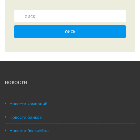
оиск
НОВОСТИ
Новости компаний
Новости банков
Новости блокчейна