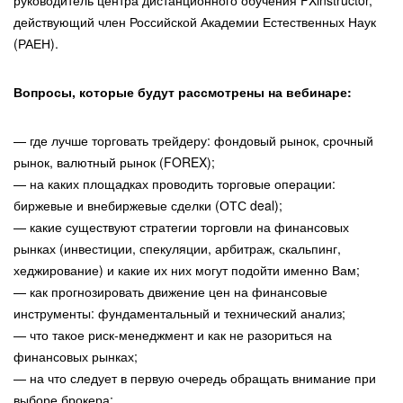
руководитель центра дистанционного обучения FXinstructor,
действующий член Российской Академии Естественных Наук
(РАЕН).
Вопросы, которые будут рассмотрены на вебинаре:
— где лучше торговать трейдеру: фондовый рынок, срочный
рынок, валютный рынок (FOREX);
— на каких площадках проводить торговые операции:
биржевые и внебиржевые сделки (ОТС deal);
— какие существуют стратегии торговли на финансовых
рынках (инвестиции, спекуляции, арбитраж, скальпинг,
хеджирование) и какие их них могут подойти именно Вам;
— как прогнозировать движение цен на финансовые
инструменты: фундаментальный и технический анализ;
— что такое риск-менеджмент и как не разориться на
финансовых рынках;
— на что следует в первую очередь обращать внимание при
выборе брокера;