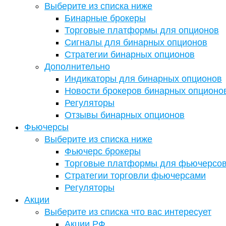
Выберите из списка ниже
Бинарные брокеры
Торговые платформы для опционов
Сигналы для бинарных опционов
Стратегии бинарных опционов
Дополнительно
Индикаторы для бинарных опционов
Новости брокеров бинарных опционо
Регуляторы
Отзывы бинарных опционов
Фьючерсы
Выберите из списка ниже
Фьючерс брокеры
Торговые платформы для фьючерсо
Стратегии торговли фьючерсами
Регуляторы
Акции
Выберите из списка что вас интересует
Акции РФ