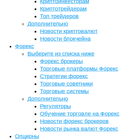
Криптоинвесторам
Криптотрейдерам
Топ трейдеров
Дополнительно
Новости криптовалют
Новости блокчейна
Форекс
Выберите из списка ниже
Форекс брокеры
Торговые платформы Форекс
Стратегии форекс
Торговые советники
Торговые системы
Дополнительно
Регуляторы
Обучение торговле на Форекс
Новости форекс брокеров
Новости рынка валют Форекс
Опционы