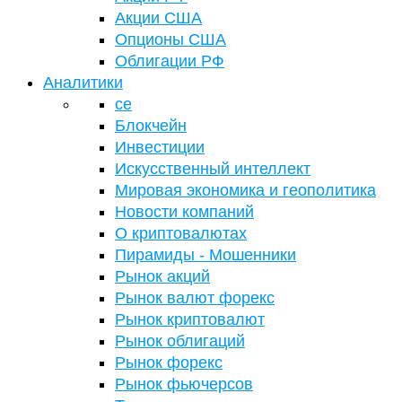
Акции США
Опционы США
Облигации РФ
Аналитики
се
Блокчейн
Инвестиции
Искусственный интеллект
Мировая экономика и геополитика
Новости компаний
О криптовалютах
Пирамиды - Мошенники
Рынок акций
Рынок валют форекс
Рынок криптовалют
Рынок облигаций
Рынок форекс
Рынок фьючерсов