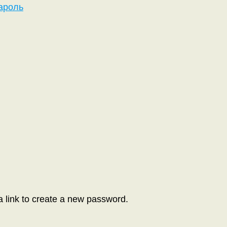
ароль
a link to create a new password.