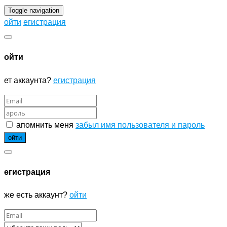
Toggle navigation
ойти
егистрация
ойти
ет аккаунта?
егистрация
апомнить меня
забыл имя пользователя и пароль
егистрация
же есть аккаунт?
ойти