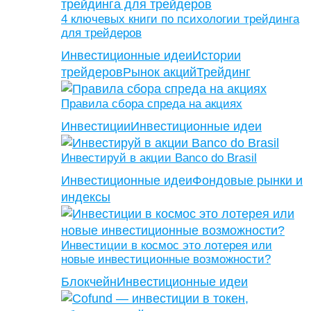
4 ключевых книги по психологии трейдинга
для трейдеров
Инвестиционные идеи
Истории
трейдеров
Рынок акций
Трейдинг
Правила сбора спреда на акциях
Инвестиции
Инвестиционные идеи
Инвестируй в акции Banco do Brasil
Инвестиционные идеи
Фондовые рынки и
индексы
Инвестиции в космос это лотерея или
новые инвестиционные возможности?
Блокчейн
Инвестиционные идеи