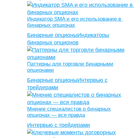
Индикатор SMA и его использование в
бинарных опционах
Бинарные опционы
Индикаторы
бинарных опционов
Паттерны для торговли бинарными
опционами
Бинарные опционы
Интервью с
трейдерами
Мнение специалистов о бинарных
опционах — вся правда
Интервью с трейдерами