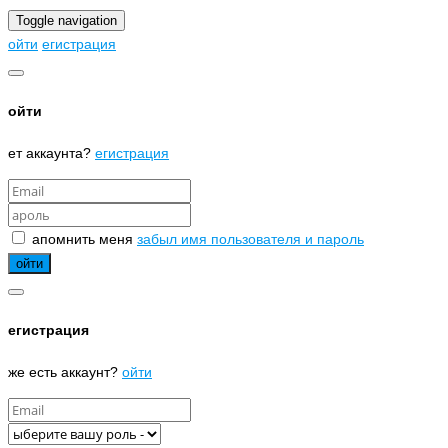
Toggle navigation
ойти
егистрация
ойти
ет аккаунта?
егистрация
апомнить меня
забыл имя пользователя и пароль
егистрация
же есть аккаунт?
ойти