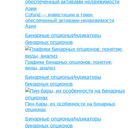
Cofund — инвестиции в токен,
обеспеченный активами недвижимости
Азии
Бинарные опционы
Индикаторы
бинарных опционов
Графики бинарных опционов: понятие,
виды, анализ
Бинарные опционы
Индикаторы
бинарных опционов
Пин-бары, их особенности на бинарных
опционах
Бинарные опционы
Индикаторы
бинарных опционов