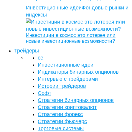
Инвестиционные идеи
Фондовые рынки и
индексы
Инвестиции в космос это лотерея или
новые инвестиционные возможности?
Трейдеры
се
Инвестиционные идеи
Индикаторы бинарных опционов
Интервью с трейдерами
Истории трейдеров
Софт
Стратегии бинарных опционов
Стратегии криптовалют
Стратегии форекс
Стратегии фьючерс
Торговые системы