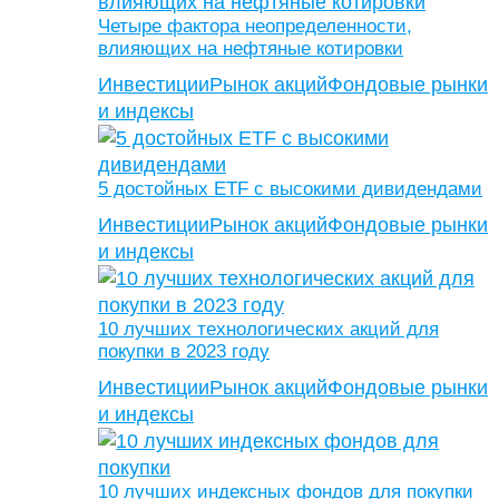
Четыре фактора неопределенности,
влияющих на нефтяные котировки
Инвестиции
Рынок акций
Фондовые рынки
и индексы
5 достойных ETF с высокими дивидендами
Инвестиции
Рынок акций
Фондовые рынки
и индексы
10 лучших технологических акций для
покупки в 2023 году
Инвестиции
Рынок акций
Фондовые рынки
и индексы
10 лучших индексных фондов для покупки