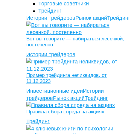
Торговые советники
Трейдинг
Истории трейдеров
Рынок акций
Трейдинг
Вот вы говорите — набираться лесенкой,
постепенно
Истории трейдеров
Пример трейдинга неликвидов, от
11.12.2023
Инвестиционные идеи
Истории
трейдеров
Рынок акций
Трейдинг
Правила сбора спреда на акциях
Трейдинг