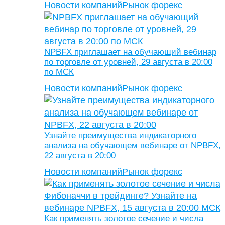
Новости компаний
Рынок форекс
NPBFX приглашает на обучающий вебинар
по торговле от уровней, 29 августа в 20:00
по МСК
Новости компаний
Рынок форекс
Узнайте преимущества индикаторного
анализа на обучающем вебинаре от NPBFX,
22 августа в 20:00
Новости компаний
Рынок форекс
Как применять золотое сечение и числа