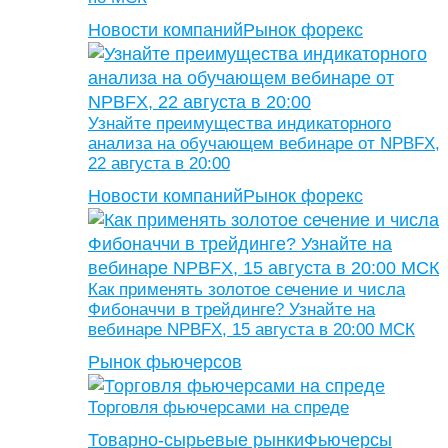
Новости компаний
Рынок форекс
Узнайте преимущества индикаторного
анализа на обучающем вебинаре от NPBFX,
22 августа в 20:00
Новости компаний
Рынок форекс
Как применять золотое сечение и числа
Фибоначчи в трейдинге? Узнайте на
вебинаре NPBFX, 15 августа в 20:00 МСК
Рынок фьючерсов
Торговля фьючерсами на спреде
Товарно-сырьевые рынки
Фьючерсы