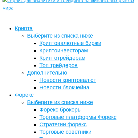
Крипта
Выберите из списка ниже
Криптовалютные биржи
Криптоинвесторам
Криптотрейдерам
Топ трейдеров
Дополнительно
Новости криптовалют
Новости блокчейна
Форекс
Выберите из списка ниже
Форекс брокеры
Торговые платформы Форекс
Стратегии форекс
Торговые советники