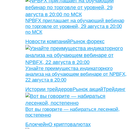
NPBFX приглашает на обучающий вебинар
по торговле от уровней, 29 августа в 20:00
по МСК
Новости компаний
Рынок форекс
Узнайте преимущества индикаторного
анализа на обучающем вебинаре от NPBFX,
22 августа в 20:00
Истории трейдеров
Рынок акций
Трейдинг
Вот вы говорите — набираться лесенкой,
постепенно
Блокчейн
О криптовалютах