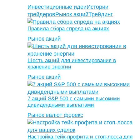
Инвестиционные идеи
Истории
трейдеров
Рынок акций
Трейдинг
Правила сбора спреда на акциях
Рынок акций
Шесть акций для инвестирования в
хранение энергии
Рынок акций
7 акций S&P 500 с самыми высокими
дивидендными выплатами
Рынок валют форекс
Настройка тейк-профита и стоп-лосса для