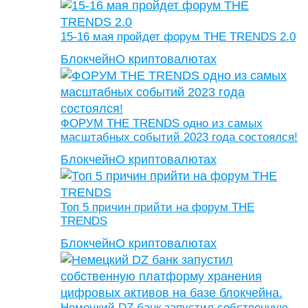
15-16 мая пройдет форум THE TRENDS 2.0
Блокчейн
О криптовалютах
ФОРУМ THE TRENDS одно из самых
масштабных событий 2023 года состоялся!
Блокчейн
О криптовалютах
Топ 5 причин прийти на форум THE
TRENDS
Блокчейн
О криптовалютах
Немецкий DZ банк запустил собственную