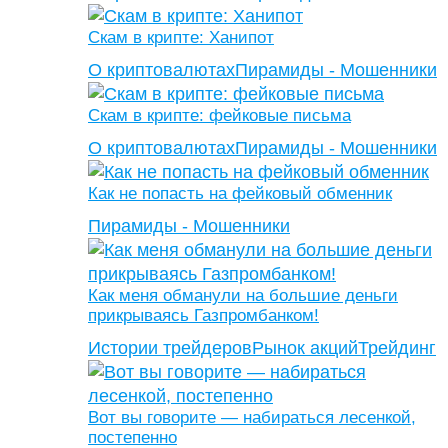
Скам в крипте: Ханипот
О криптовалютах
Пирамиды - Мошенники
Скам в крипте: фейковые письма
О криптовалютах
Пирамиды - Мошенники
Как не попасть на фейковый обменник
Пирамиды - Мошенники
Как меня обманули на большие деньги
прикрываясь Газпромбанком!
Истории трейдеров
Рынок акций
Трейдинг
Вот вы говорите — набираться лесенкой,
постепенно