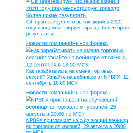
Citi прогнозирует что рынок акций в 2020
году продемонстрирует гораздо более яркие
результаты
Новости компаний
Рынок форекс
Как зарабатывать на смене торговых
сессий? Узнайте на вебинаре от NPBFX, 12
сентября в 18:00 МСК
Новости компаний
Рынок форекс
NPBFX приглашает на обучающий вебинар
по торговле от уровней, 29 августа в 20:00
по МСК