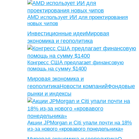
AMD использует ИИ для проектирования
новых чипов
Инвестиционные идеи
Мировая
экономика и геополитика
Конгресс США предлагает финансовую
помощь на сумму $1400
Мировая экономика и
геополитика
Новости компаний
Фондовые
рынки и индексы
Акции JPMorgan и Citi упали почти на 18%
из-за нового «кровавого понедельника»