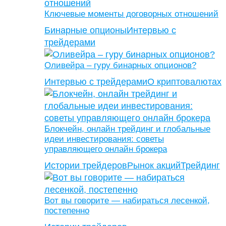
Ключевые моменты договорных отношений
Бинарные опционы
Интервью с
трейдерами
Оливейра – гуру бинарных опционов?
Интервью с трейдерами
О криптовалютах
Блокчейн, онлайн трейдинг и глобальные
идеи инвестирования: советы
управляющего онлайн брокера
Истории трейдеров
Рынок акций
Трейдинг
Вот вы говорите — набираться лесенкой,
постепенно