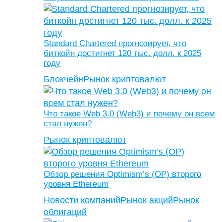
Standard Chartered прогнозирует, что
биткойн достигнет 120 тыс. долл. к 2025
году
Блокчейн
Рынок криптовалют
Что такое Web 3.0 (Web3) и почему он всем
стал нужен?
Рынок криптовалют
Обзор решения Optimism’s (OP) второго
уровня Ethereum
Новости компаний
Рынок акций
Рынок
облигаций