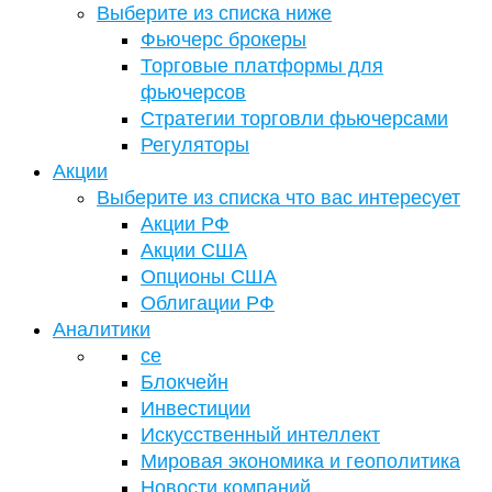
Выберите из списка ниже
Фьючерс брокеры
Торговые платформы для
фьючерсов
Стратегии торговли фьючерсами
Регуляторы
Акции
Выберите из списка что вас интересует
Акции РФ
Акции США
Опционы США
Облигации РФ
Аналитики
се
Блокчейн
Инвестиции
Искусственный интеллект
Мировая экономика и геополитика
Новости компаний