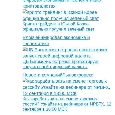
Мировая экономика и геополитика
О
криптовалютах
Крипто трейдинг в Южной Корее
официально получил зеленый свет
Блокчейн
Мировая экономика и
геополитика
ЦБ Багамских островов протестирует
запуск своей цифровой валюты
Новости компаний
Рынок форекс
Как зарабатывать на смене торговых
сессий? Узнайте на вебинаре от NPBFX, 12
сентября в 18:00 МСК