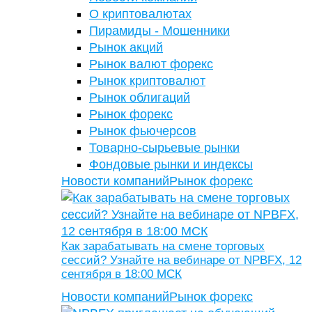
О криптовалютах
Пирамиды - Мошенники
Рынок акций
Рынок валют форекс
Рынок криптовалют
Рынок облигаций
Рынок форекс
Рынок фьючерсов
Товарно-сырьевые рынки
Фондовые рынки и индексы
Новости компаний
Рынок форекс
Как зарабатывать на смене торговых
сессий? Узнайте на вебинаре от NPBFX, 12
сентября в 18:00 МСК
Новости компаний
Рынок форекс