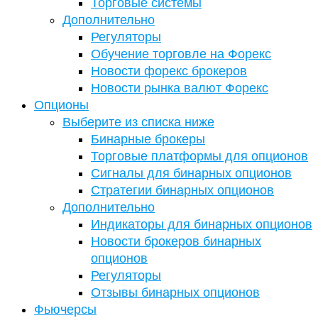
Торговые системы
Дополнительно
Регуляторы
Обучение торговле на Форекс
Новости форекс брокеров
Новости рынка валют Форекс
Опционы
Выберите из списка ниже
Бинарные брокеры
Торговые платформы для опционов
Сигналы для бинарных опционов
Стратегии бинарных опционов
Дополнительно
Индикаторы для бинарных опционов
Новости брокеров бинарных
опционов
Регуляторы
Отзывы бинарных опционов
Фьючерсы