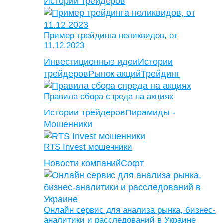
Истории трейдеров
Пример трейдинга неликвидов, от
11.12.2023
Инвестиционные идеи
Истории
трейдеров
Рынок акций
Трейдинг
Правила сбора спреда на акциях
Истории трейдеров
Пирамиды -
Мошенники
RTS Invest мошенники
Новости компаний
Софт
Онлайн сервис для анализа рынка, бизнес-
аналитики и расследований в Украине