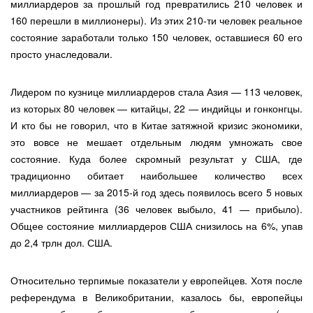
миллиардеров за прошлый год превратились 210 человек и
160 перешли в миллионеры). Из этих 210-ти человек реальное
состояние заработали только 150 человек, оставшиеся 60 его
просто унаследовали.
Лидером по кузнице миллиардеров стала Азия — 113 человек,
из которых 80 человек — китайцы, 22 — индийцы и гонконгцы.
И кто бы не говорил, что в Китае затяжной кризис экономики,
это вовсе не мешает отдельным людям умножать свое
состояние. Куда более скромный результат у США, где
традиционно обитает наибольшее количество всех
миллиардеров — за 2015-й год здесь появилось всего 5 новых
участников рейтинга (36 человек выбыло, 41 — прибыло).
Общее состояние миллиардеров США снизилось на 6%, упав
до 2,4 трлн дол. США.
Относительно терпимые показатели у европейцев. Хотя после
референдума в Великобритании, казалось бы, европейцы