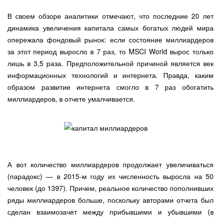
В своем обзоре аналитики отмечают, что последние 20 лет
динамика увеличения капитала самых богатых людей мира
опережала фондовый рынок: если состояние миллиардеров
за этот период выросло в 7 раз, то MSCI World вырос только
лишь в 3,5 раза. Предположительной причиной является век
информационных технологий и интернета. Правда, каким
образом развитие интернета смогло в 7 раз обогатить
миллиардеров, в отчете умалчивается.
А вот количество миллиардеров продолжает увеличиваться
(парадокс) — в 2015-м году их численность выросла на 50
человек (до 1397). Причем, реальное количество пополнивших
ряды миллиардеров больше, поскольку авторами отчета был
сделан взаимозачет между прибывшими и убывшими (в