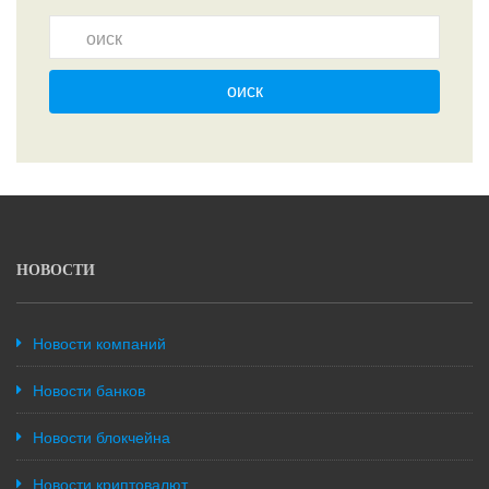
оиск
НОВОСТИ
Новости компаний
Новости банков
Новости блокчейна
Новости криптовалют