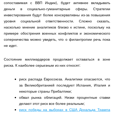
сопоставимая с ВВП Индии), будет активнее вкладывать
деньги в социально-гуманитарные сферы. Стратегии
инвестирования будут более консервативны из-за повышения
уровня социальной ответственности. Сложно сказать,
насколько мнение аналитиков близко к истине, поскольку на
примере обострения военных конфликтов и экономического
соперничества можно увидеть, что о филантропии речь пока
не идет.
Состояние миллиардеров продолжает оставаться в зоне
риска. К наиболее серьезным из них относят:
риск распада Евросоюза. Аналитики опасаются, что
за Великобританией последуют Испания, Италия и
некоторые страны Прибалтики;
обвал рынка облигаций. Низки процентные ставки
делают этот риск все более реальным;
риск победы на выборах в США Дональда Трампа