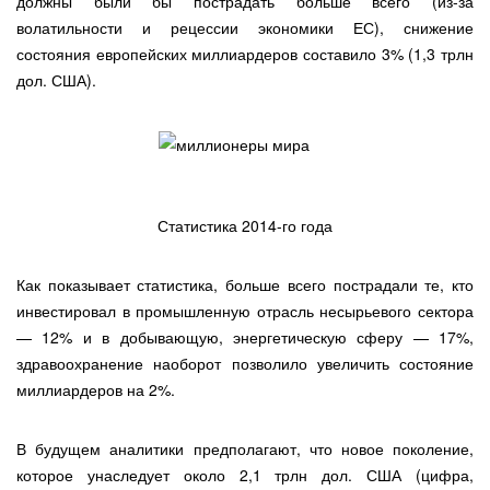
должны были бы пострадать больше всего (из-за
волатильности и рецессии экономики ЕС), снижение
состояния европейских миллиардеров составило 3% (1,3 трлн
дол. США).
Статистика 2014-го года
Как показывает статистика, больше всего пострадали те, кто
инвестировал в промышленную отрасль несырьевого сектора
— 12% и в добывающую, энергетическую сферу — 17%,
здравоохранение наоборот позволило увеличить состояние
миллиардеров на 2%.
В будущем аналитики предполагают, что новое поколение,
которое унаследует около 2,1 трлн дол. США (цифра,