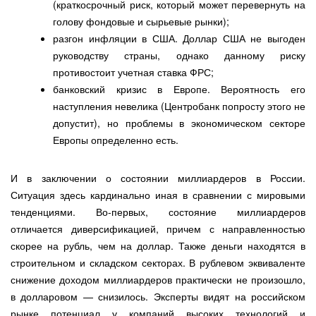
(краткосрочный риск, который может перевернуть на
голову фондовые и сырьевые рынки);
разгон инфляции в США. Доллар США не выгоден
руководству страны, однако данному риску
противостоит учетная ставка ФРС;
банковский кризис в Европе. Вероятность его
наступления невелика (Центробанк попросту этого не
допустит), но проблемы в экономическом секторе
Европы определенно есть.
И в заключении о состоянии миллиардеров в России.
Ситуация здесь кардинально иная в сравнении с мировыми
тенденциями. Во-первых, состояние миллиардеров
отличается диверсификацией, причем с направленностью
скорее на рубль, чем на доллар. Также деньги находятся в
строительном и складском секторах. В рублевом эквиваленте
снижение доходом миллиардеров практически не произошло,
в долларовом — снизилось. Эксперты видят на российском
рынке потенциал у компаний высоких технологий и