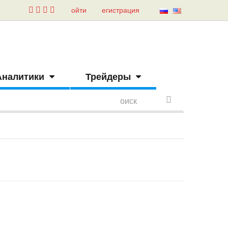
ойти
егистрация
Аналитики
Трейдеры