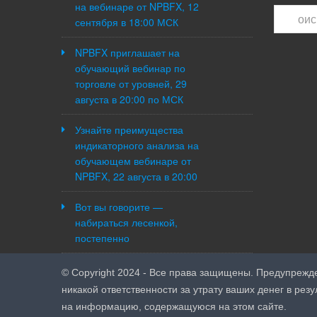
на вебинаре от NPBFX, 12
сентября в 18:00 МСК
NPBFX приглашает на
обучающий вебинар по
торговле от уровней, 29
августа в 20:00 по МСК
Узнайте преимущества
индикаторного анализа на
обучающем вебинаре от
NPBFX, 22 августа в 20:00
Вот вы говорите —
набираться лесенкой,
постепенно
© Copyright 2024 - Все права защищены. Предупреждени
никакой ответственности за утрату ваших денег в резу
на информацию, содержащуюся на этом сайте.