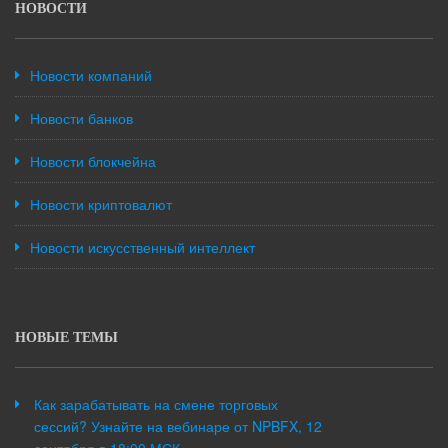
НОВОСТИ
Новости компаний
Новости банков
Новости блокчейна
Новости криптовалют
Новости искусственный интеллект
НОВЫЕ ТЕМЫ
Как зарабатывать на смене торговых
сессий? Узнайте на вебинаре от NPBFX, 12
сентября в 18:00 МСК