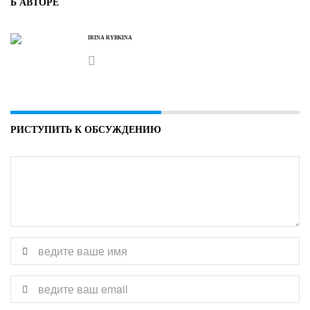
Б АВТОРЕ
IRINA RYBKINA
РИСТУПИТЬ К ОБСУЖДЕНИЮ