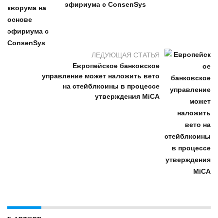
эфириума с ConsenSys
ЛЕДУЮЩАЯ СТАТЬЯ
Европейское банковское
управление может наложить вето
на стейблкоины в процессе
утверждения MiCA